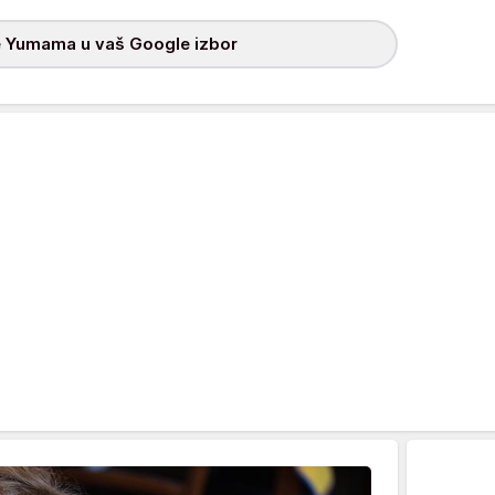
 Yumama u vaš Google izbor