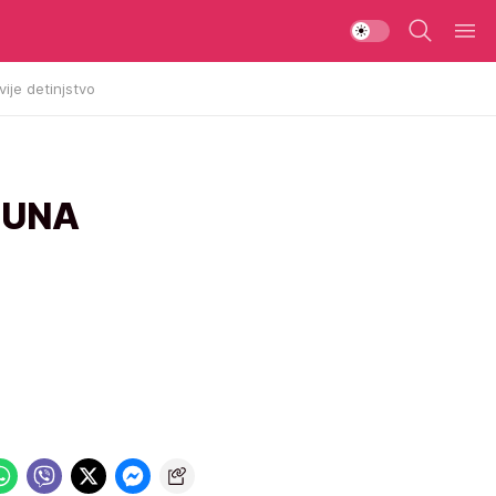
vije detinjstvo
 PUNA