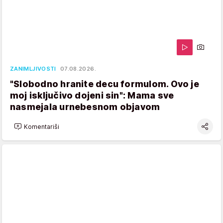
ZANIMLJIVOSTI
07.08.2026.
"Slobodno hranite decu formulom. Ovo je
moj isključivo dojeni sin": Mama sve
nasmejala urnebesnom objavom
Komentariši