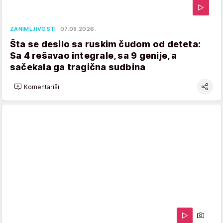
ZANIMLJIVOSTI
07.08.2026.
Šta se desilo sa ruskim čudom od deteta:
Sa 4 rešavao integrale, sa 9 genije, a
sačekala ga tragična sudbina
Komentariši