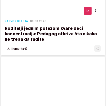
RAZVOJ DETETA
08.08.2026.
Roditelji jednim potezom kvare deci
koncentraciju: Pedagog otkriva šta nikako
ne treba da radite
Komentariši