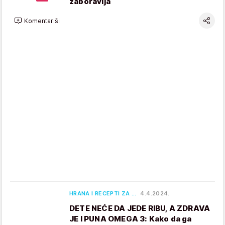
zaboravlja
Komentariši
HRANA I RECEPTI ZA …
4.4.2024.
DETE NEĆE DA JEDE RIBU, A ZDRAVA
JE I PUNA OMEGA 3: Kako da ga