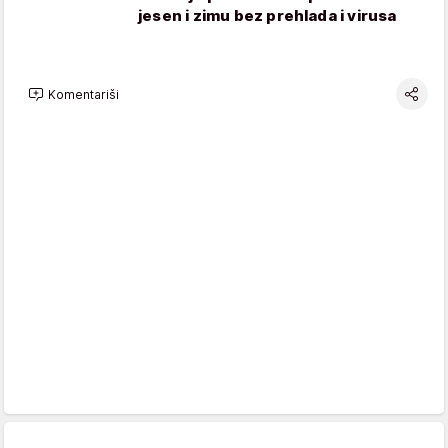
jesen i zimu bez prehlada i virusa
Komentariši