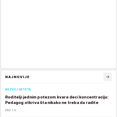
NAJNOVIJE
RAZVOJ DETETA
Roditelji jednim potezom kvare deci koncentraciju:
Pedagog otkriva šta nikako ne treba da radite
PRE 1 H