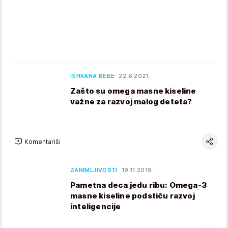
ISHRANA BEBE
22.6.2021.
Zašto su omega masne kiseline
važne za razvoj malog deteta?
Komentariši
ZANIMLJIVOSTI
19.11.2019.
Pametna deca jedu ribu: Omega-3
masne kiseline podstiču razvoj
inteligencije