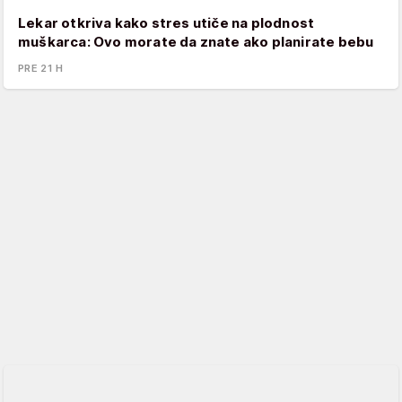
Lekar otkriva kako stres utiče na plodnost
muškarca: Ovo morate da znate ako planirate bebu
PRE 21 H