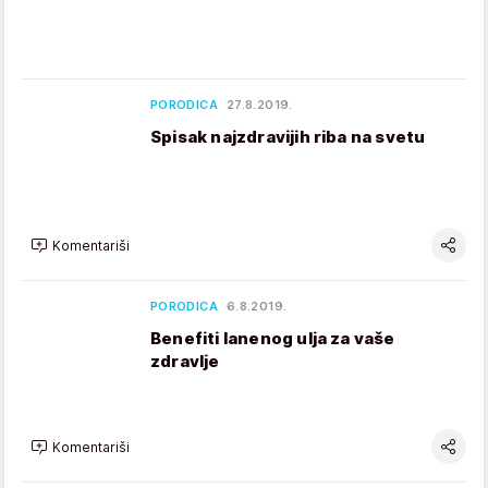
PORODICA
27.8.2019.
Spisak najzdravijih riba na svetu
Komentariši
PORODICA
6.8.2019.
Benefiti lanenog ulja za vaše
zdravlje
Komentariši