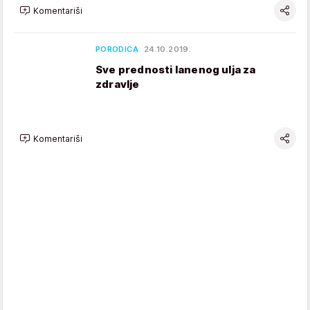
Komentariši
PORODICA
24.10.2019.
Sve prednosti lanenog ulja za
zdravlje
Komentariši