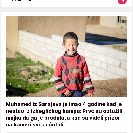
Muhamed iz Sarajeva je imao 4 godine kad je
nestao iz izbegličkog kampa: Prvo su optužili
majku da ga je prodala, a kad su videli prizor
na kameri svi su ćutali