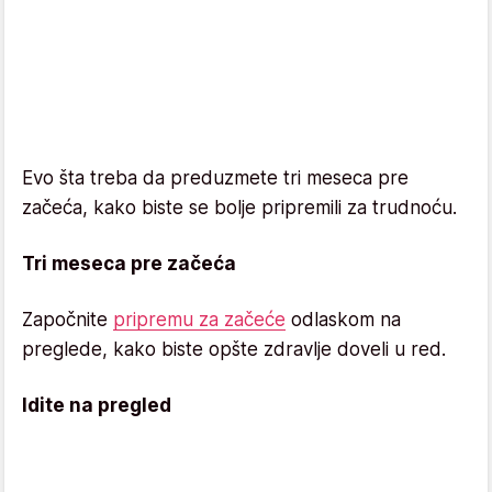
Evo šta treba da preduzmete tri meseca pre
začeća, kako biste se bolje pripremili za trudnoću.
Tri meseca pre začeća
Započnite
pripremu za začeće
odlaskom na
preglede, kako biste opšte zdravlje doveli u red.
Idite na pregled