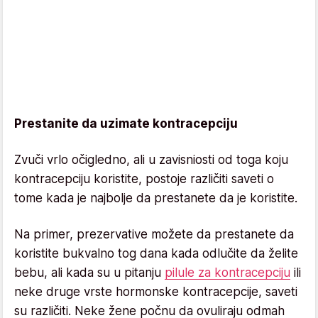
Prestanite da uzimate kontracepciju
Zvuči vrlo očigledno, ali u zavisniosti od toga koju
kontracepciju koristite, postoje različiti saveti o
tome kada je najbolje da prestanete da je koristite.
Na primer, prezervative možete da prestanete da
koristite bukvalno tog dana kada odlučite da želite
bebu, ali kada su u pitanju
pilule za kontracepciju
ili
neke druge vrste hormonske kontracepcije, saveti
su različiti. Neke žene počnu da ovuliraju odmah