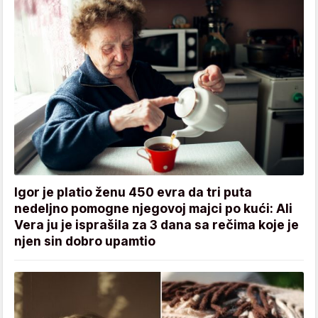
Igor je platio ženu 450 evra da tri puta
nedeljno pomogne njegovoj majci po kući: Ali
Vera ju je isprašila za 3 dana sa rečima koje je
njen sin dobro upamtio