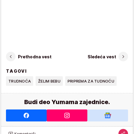
Prethodna vest
Sledeća vest
TAGOVI
TRUDNOĆA
ŽELIM BEBU
PRIPREMA ZA TUDNOĆU
Budi deo Yumama zajednice.
Komentariši