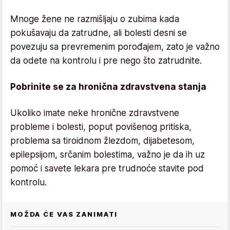
Mnoge žene ne razmišljaju o zubima kada
pokušavaju da zatrudne, ali bolesti desni se
povezuju sa prevremenim porođajem, zato je važno
da odete na kontrolu i pre nego što zatrudnite.
Pobrinite se za hronična zdravstvena stanja
Ukoliko imate neke hronične zdravstvene
probleme i bolesti, poput povišenog pritiska,
problema sa tiroidnom žlezdom, dijabetesom,
epilepsijom, srčanim bolestima, važno je da ih uz
pomoć i savete lekara pre trudnoće stavite pod
kontrolu.
MOŽDA ĆE VAS ZANIMATI