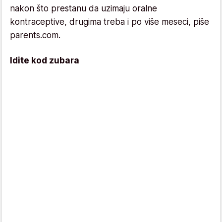
nakon što prestanu da uzimaju oralne
kontraceptive, drugima treba i po više meseci, piše
parents.com.
Idite kod zubara