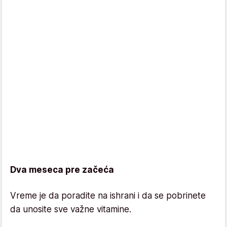
Dva meseca pre začeća
Vreme je da poradite na ishrani i da se pobrinete
da unosite sve važne vitamine.