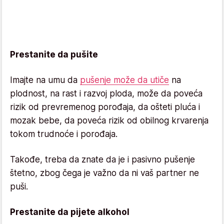
Prestanite da pušite
Imajte na umu da
pušenje može da utiče
na
plodnost, na rast i razvoj ploda, može da poveća
rizik od prevremenog porođaja, da ošteti pluća i
mozak bebe, da poveća rizik od obilnog krvarenja
tokom trudnoće i porođaja.
Takođe, treba da znate da je i pasivno pušenje
štetno, zbog čega je važno da ni vaš partner ne
puši.
Prestanite da pijete alkohol