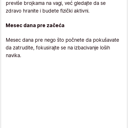
previše brojkama na vagi, već gledajte da se
zdravo hranite i budete fizički aktivni.
Mesec dana pre začeća
Mesec dana pre nego što počnete da pokušavate
da zatrudite, fokusirajte se na izbacivanje loših
navika.