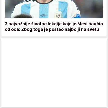
3 najvažnije životne lekcije koje je Mesi naučio
od oca: Zbog toga je postao najbolji na svetu