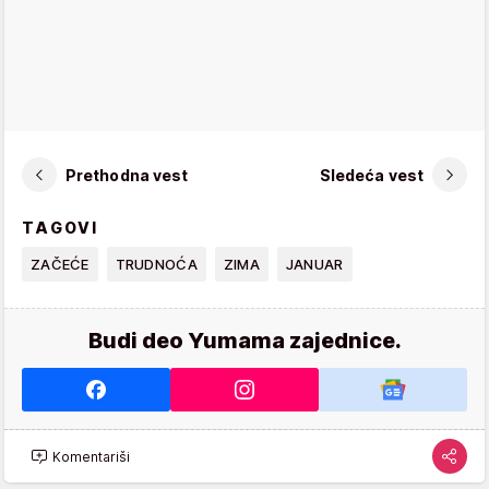
Prethodna vest
Sledeća vest
TAGOVI
ZAČEĆE
TRUDNOĆA
ZIMA
JANUAR
Budi deo Yumama zajednice.
Komentariši