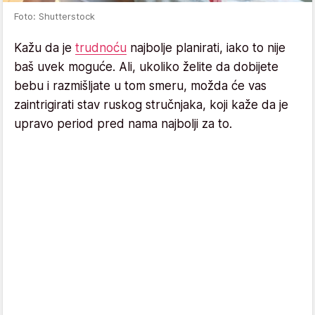
Foto: Shutterstock
Kažu da je
trudnoću
najbolje planirati, iako to nije
baš uvek moguće. Ali, ukoliko želite da dobijete
bebu i razmišljate u tom smeru, možda će vas
zaintrigirati stav ruskog stručnjaka, koji kaže da je
upravo period pred nama najbolji za to.