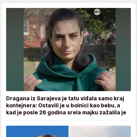
Dragana iz Sarajeva je tatu viđala samo kraj
kontejnera: Ostavili je u bolnici kao bebu, a
kad je posle 26 godina srela majku zažalila je