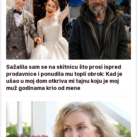
Sažalila sam se na skitnicu što prosi ispred
prodavnice i ponudila mu topli obrok: Kad je
ušao u moj dom otkriva mi tajnu koju je moj
muž godinama krio od mene