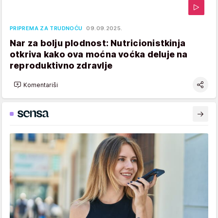
PRIPREMA ZA TRUDNOĆU
09.09.2025.
Nar za bolju plodnost: Nutricionistkinja
otkriva kako ova moćna voćka deluje na
reproduktivno zdravlje
Komentariši