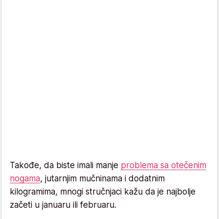
Takođe, da biste imali manje
problema sa otečenim
nogama
, jutarnjim mučninama i dodatnim
kilogramima, mnogi stručnjaci kažu da je najbolje
začeti u januaru ili februaru.