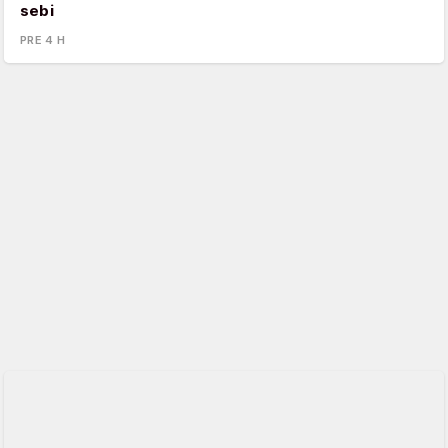
sebi
PRE 4 H