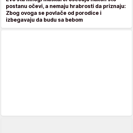
postanu očevi, a nemaju hrabrosti da priznaju:
Zbog ovoga se povlače od porodice i
izbegavaju da budu sa bebom