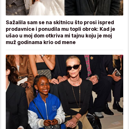
Sažalila sam se na skitnicu što prosi ispred
prodavnice i ponudila mu topli obrok: Kad je
ušao u moj dom otkriva mi tajnu koju je moj
muž godinama krio od mene