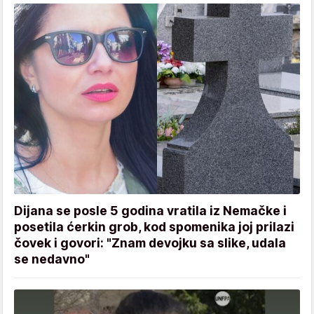
Dijana se posle 5 godina vratila iz Nemačke i
posetila ćerkin grob, kod spomenika joj prilazi
čovek i govori: "Znam devojku sa slike, udala
se nedavno"