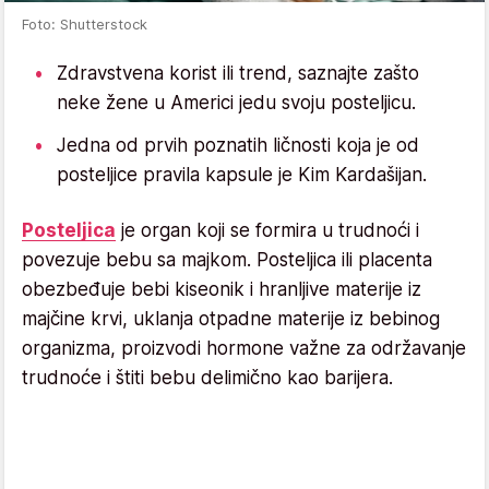
Foto: Shutterstock
Zdravstvena korist ili trend, saznajte zašto
neke žene u Americi jedu svoju posteljicu.
Jedna od prvih poznatih ličnosti koja je od
posteljice pravila kapsule je Kim Kardašijan.
Posteljica
je organ koji se formira u trudnoći i
povezuje bebu sa majkom. Posteljica ili placenta
obezbeđuje bebi kiseonik i hranljive materije iz
majčine krvi, uklanja otpadne materije iz bebinog
organizma, proizvodi hormone važne za održavanje
trudnoće i štiti bebu delimično kao barijera.