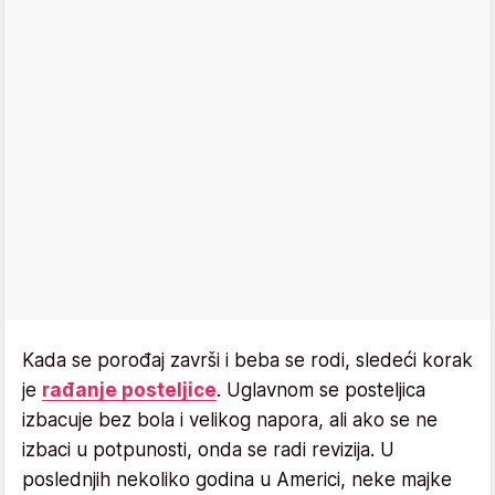
Kada se porođaj završi i beba se rodi, sledeći korak
je
rađanje posteljice
. Uglavnom se posteljica
izbacuje bez bola i velikog napora, ali ako se ne
izbaci u potpunosti, onda se radi revizija. U
poslednjih nekoliko godina u Americi, neke majke