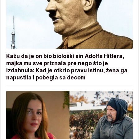
Kažu da je on bio biološki sin Adolfa Hitlera,
majka mu sve priznala pre nego što je
izdahnula: Kad je otkrio pravu istinu, žena ga
napustila i pobegla sa decom