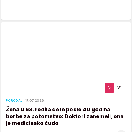
POROĐAJ
17.07.2026.
Žena u 63. rodila dete posle 40 godina
borbe za potomstvo: Doktori zanemeli, ona
je medicinsko čudo