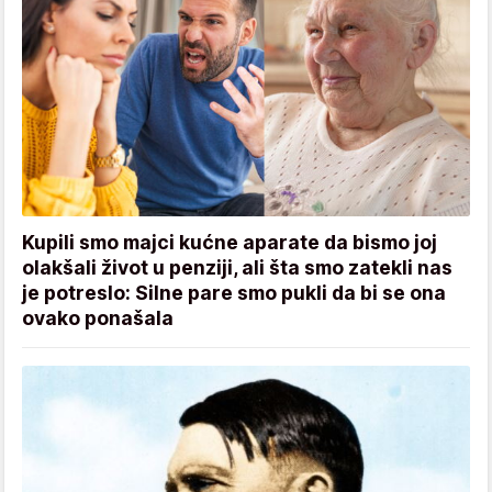
Kupili smo majci kućne aparate da bismo joj
olakšali život u penziji, ali šta smo zatekli nas
je potreslo: Silne pare smo pukli da bi se ona
ovako ponašala