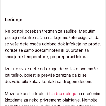
Lečenje
Ne postoji poseban tretman za zauške. Međutim,
postoji nekoliko načina na koje možete osigurati da
se vaše dete oseća udobno dok infekcija ne prođe.
Koriste se samo acetaminofen ili ibuprofen za
smanjenje temperature, po preporuci lekara.
Izolujte svoje dete od druge dece. Iako ovo može
biti teško, bolest je previše zarazna da bi se
dozvolio bilo kakav kontakt sa drugom decom.
Možete koristiti toplu ili
hladnu oblogu
na otečenim
žlezdama za neko privremeno olakšanje. Nemojte