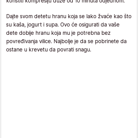
koristiti kompresiju duže od 10 minuta odjednom.
Dajte svom detetu hranu koja se lako žvaće kao što
su kaša, jogurt i supa. Ovo će osigurati da vaše
dete dobije hranu koja mu je potrebna bez
povređivanja vilice. Najbolje je da se pobrinete da
ostane u krevetu da povrati snagu.