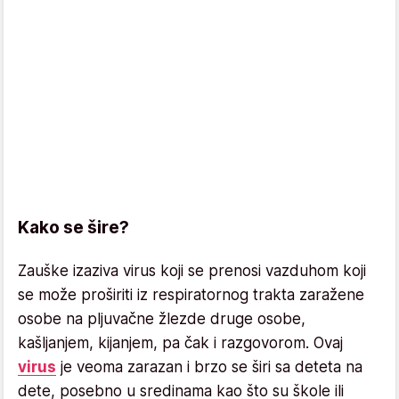
Kako se šire?
Zauške izaziva virus koji se prenosi vazduhom koji
se može proširiti iz respiratornog trakta zaražene
osobe na pljuvačne žlezde druge osobe,
kašljanjem, kijanjem, pa čak i razgovorom. Ovaj
virus
je veoma zarazan i brzo se širi sa deteta na
dete, posebno u sredinama kao što su škole ili