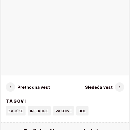
Prethodna vest
Sledeća vest
TAGOVI
ZAUŠKE
INFEKCIJE
VAKCINE
BOL