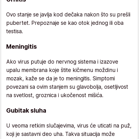
Ovo stanje se javlja kod dečaka nakon što su prešli
pubertet. Prepoznaje se kao otok jednog ili oba
testisa.
Meningitis
Ako virus putuje do nervnog sistema i izazove
upalu membrana koje štite kičmenu moždinu i
mozak, kaže se da je to meningitis. Simptomi
povezani sa ovim stanjem su glavobolja, osetljivost
na svetlost, groznica i ukočenost mišića.
Gubitak sluha
U veoma retkim slučajevima, virus će uticati na puž,
koji je sastavni deo uha. Takva situacija može