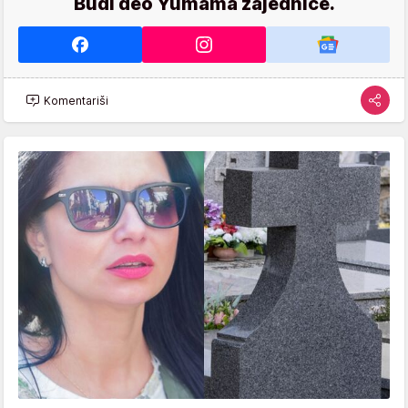
Budi deo Yumama zajednice.
Komentariši