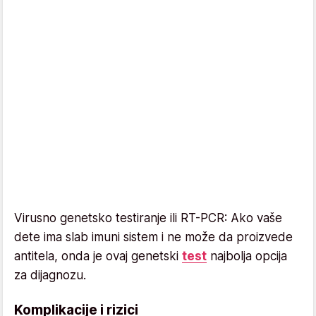
Virusno genetsko testiranje ili RT-PCR: Ako vaše
dete ima slab imuni sistem i ne može da proizvede
antitela, onda je ovaj genetski
test
najbolja opcija
za dijagnozu.
Komplikacije i rizici