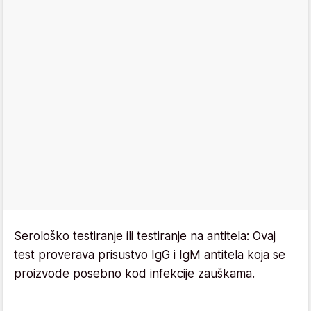
Serološko testiranje ili testiranje na antitela: Ovaj
test proverava prisustvo IgG i IgM antitela koja se
proizvode posebno kod infekcije zauškama.