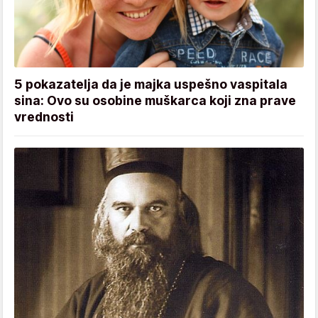
5 pokazatelja da je majka uspešno vaspitala
sina: Ovo su osobine muškarca koji zna prave
vrednosti