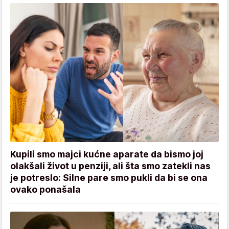
Kupili smo majci kućne aparate da bismo joj
olakšali život u penziji, ali šta smo zatekli nas
je potreslo: Silne pare smo pukli da bi se ona
ovako ponašala