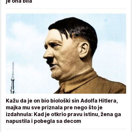
je ona bila
Kažu da je on bio biološki sin Adolfa Hitlera,
majka mu sve priznala pre nego što je
izdahnula: Kad je otkrio pravu istinu, žena ga
napustila i pobegla sa decom