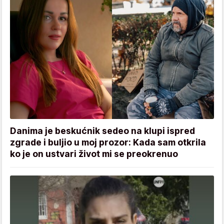
Danima je beskućnik sedeo na klupi ispred
zgrade i buljio u moj prozor: Kada sam otkrila
ko je on ustvari život mi se preokrenuo