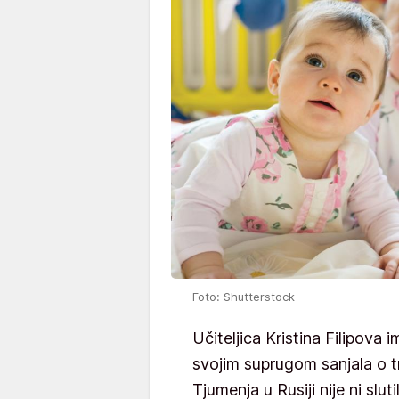
Foto: Shutterstock
Učiteljica Kristina Filipova 
svojim suprugom sanjala o t
Tjumenja u Rusiji nije ni sl