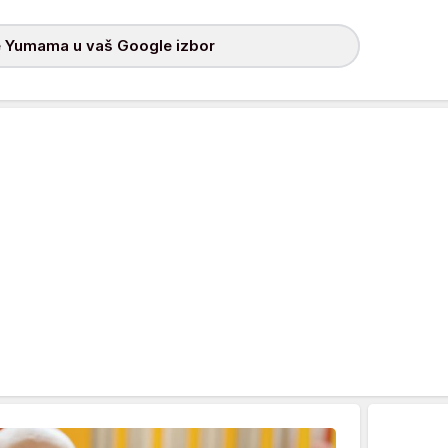
 Yumama u vaš Google izbor