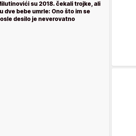
ilutinovići su 2018. čekali trojke, ali
u dve bebe umrle: Ono što im se
osle desilo je neverovatno