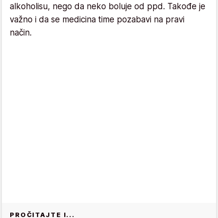
alkoholisu, nego da neko boluje od ppd. Takođe je
važno i da se medicina time pozabavi na pravi
način.
PROČITAJTE I...