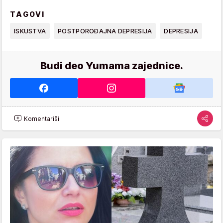
TAGOVI
ISKUSTVA
POSTPOROĐAJNA DEPRESIJA
DEPRESIJA
Budi deo Yumama zajednice.
Komentariši