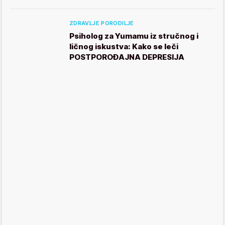
ZDRAVLJE PORODILJE
Psiholog za Yumamu iz stručnog i
ličnog iskustva: Kako se leči
POSTPOROĐAJNA DEPRESIJA