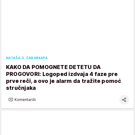
NATAŠA D. ČABARKAPA
KAKO DA POMOGNETE DETETU DA
PROGOVORI: Logoped izdvaja 4 faze pre
prve reči, a ovo je alarm da tražite pomoć
stručnjaka
Komentariši