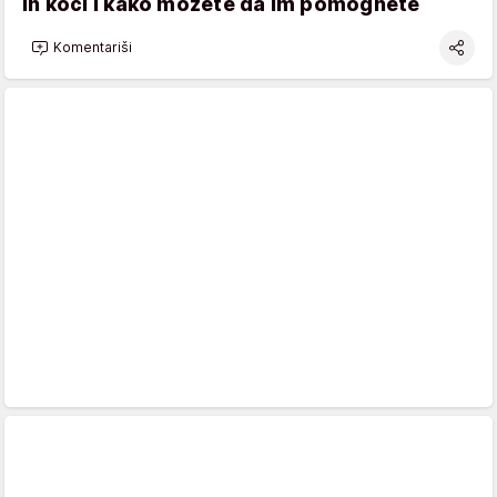
ih koči i kako možete da im pomognete
Komentariši