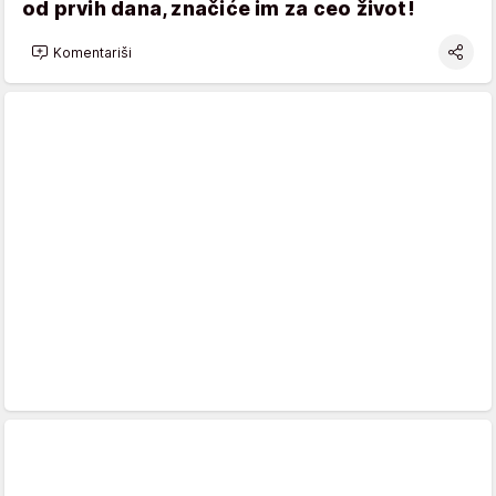
od prvih dana, značiće im za ceo život!
Komentariši