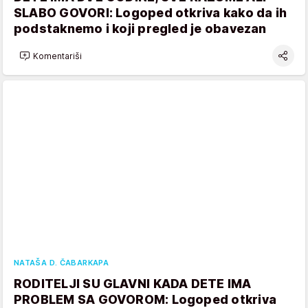
SLABO GOVORI: Logoped otkriva kako da ih
podstaknemo i koji pregled je obavezan
Komentariši
NATAŠA D. ČABARKAPA
RODITELJI SU GLAVNI KADA DETE IMA
PROBLEM SA GOVOROM: Logoped otkriva