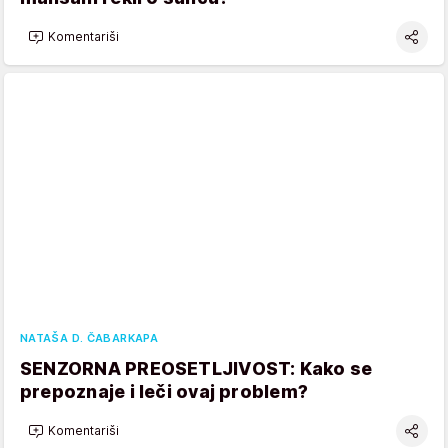
Komentariši
NATAŠA D. ČABARKAPA
SENZORNA PREOSETLJIVOST: Kako se
prepoznaje i leči ovaj problem?
Komentariši