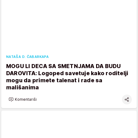
NATAŠA D. ČABARKAPA
MOGU LI DECA SA SMETNJAMA DA BUDU
DAROVITA: Logoped savetuje kako roditelji
mogu da primete talenat i rade sa
mališanima
Komentariši