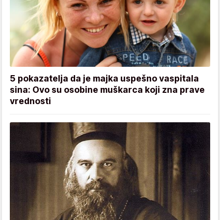
5 pokazatelja da je majka uspešno vaspitala
sina: Ovo su osobine muškarca koji zna prave
vrednosti