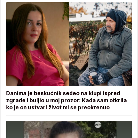
Danima je beskućnik sedeo na klupi ispred
zgrade i buljio u moj prozor: Kada sam otkrila
ko je on ustvari život mi se preokrenuo