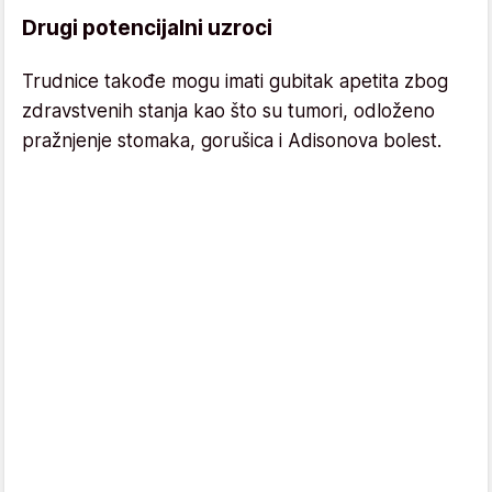
Drugi potencijalni uzroci
Trudnice takođe mogu imati gubitak apetita zbog
zdravstvenih stanja kao što su tumori, odloženo
pražnjenje stomaka, gorušica i Adisonova bolest.