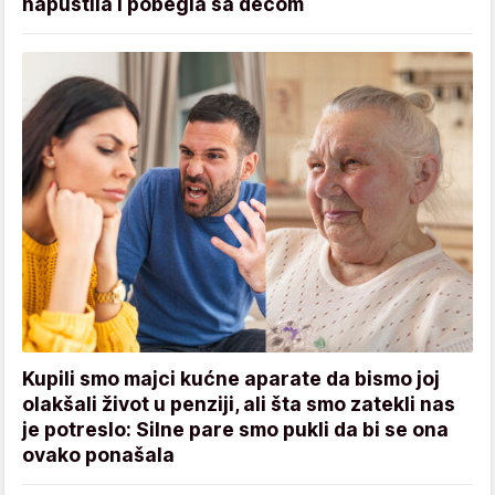
napustila i pobegla sa decom
Kupili smo majci kućne aparate da bismo joj
olakšali život u penziji, ali šta smo zatekli nas
je potreslo: Silne pare smo pukli da bi se ona
ovako ponašala