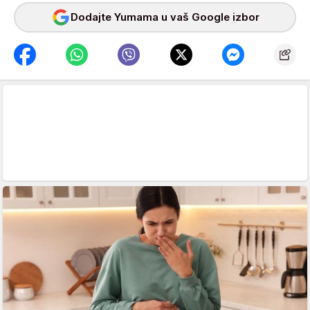
Dodajte Yumama u vaš Google izbor