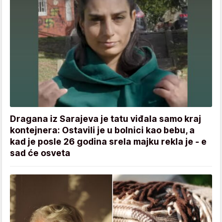
Dragana iz Sarajeva je tatu viđala samo kraj
kontejnera: Ostavili je u bolnici kao bebu, a
kad je posle 26 godina srela majku rekla je - e
sad će osveta