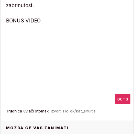
zabrinutost.
BONUS VIDEO
00:13
Trudnica uvlači stomak
Izvor: TikTok/kat_shultis
MOŽDA ĆE VAS ZANIMATI