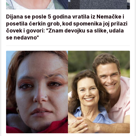
Dijana se posle 5 godina vratila iz Nemačke i
posetila ćerkin grob, kod spomenika joj prilazi
čovek i govori: "Znam devojku sa slike, udala
se nedavno"