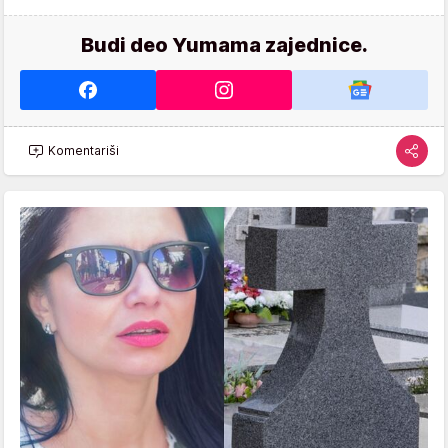
Budi deo Yumama zajednice.
Komentariši