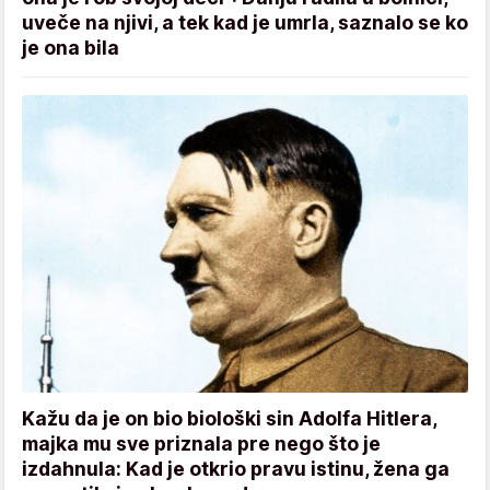
uveče na njivi, a tek kad je umrla, saznalo se ko
je ona bila
Kažu da je on bio biološki sin Adolfa Hitlera,
majka mu sve priznala pre nego što je
izdahnula: Kad je otkrio pravu istinu, žena ga