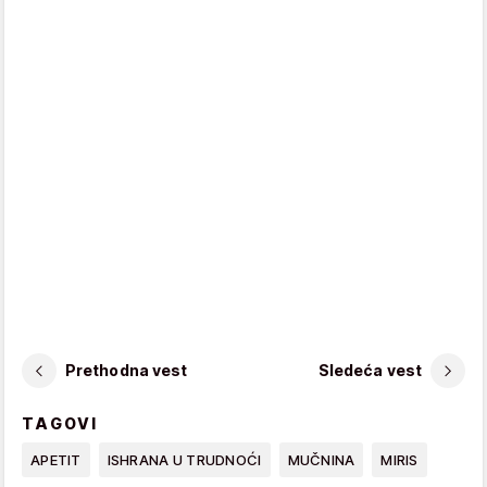
Prethodna vest
Sledeća vest
TAGOVI
APETIT
ISHRANA U TRUDNOĆI
MUČNINA
MIRIS