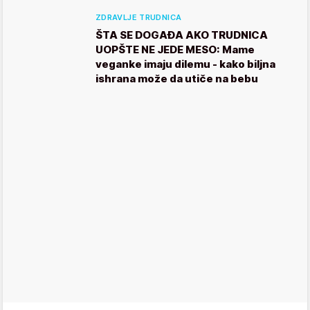
ZDRAVLJE TRUDNICA
ŠTA SE DOGAĐA AKO TRUDNICA
UOPŠTE NE JEDE MESO: Mame
veganke imaju dilemu - kako biljna
ishrana može da utiče na bebu