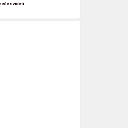
neće svideti