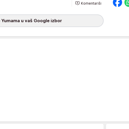
Komentariši
 Yumama u vaš Google izbor