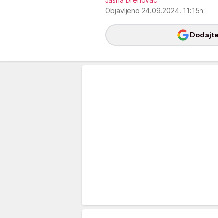
Jasna Drenovac
Objavljeno 24.09.2024. 11:15h
Dodajte