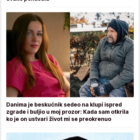
Danima je beskućnik sedeo na klupi ispred
zgrade i buljio u moj prozor: Kada sam otkrila
ko je on ustvari život mi se preokrenuo