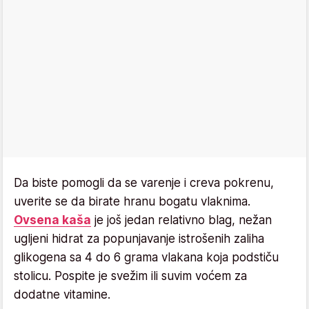
Da biste pomogli da se varenje i creva pokrenu,
uverite se da birate hranu bogatu vlaknima.
Ovsena kaša
je još jedan relativno blag, nežan
ugljeni hidrat za popunjavanje istrošenih zaliha
glikogena sa 4 do 6 grama vlakana koja podstiču
stolicu. Pospite je svežim ili suvim voćem za
dodatne vitamine.