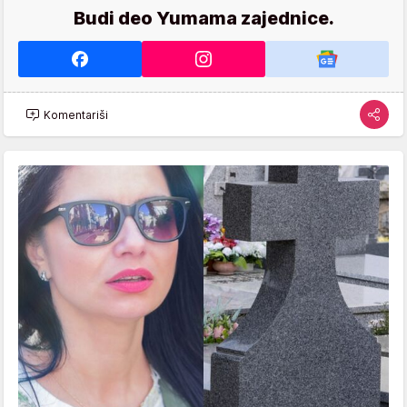
Budi deo Yumama zajednice.
Komentariši