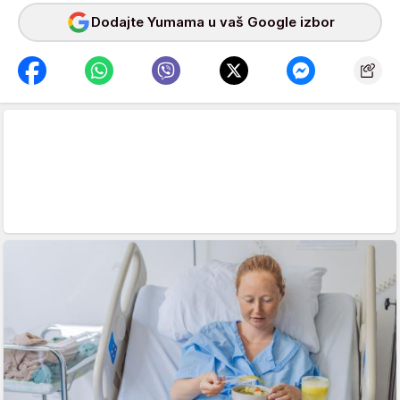
Dodajte Yumama u vaš Google izbor