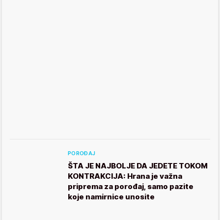
POROĐAJ
ŠTA JE NAJBOLJE DA JEDETE TOKOM
KONTRAKCIJA: Hrana je važna
priprema za porođaj, samo pazite
koje namirnice unosite