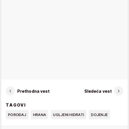
Prethodna vest
Sledeća vest
TAGOVI
POROĐAJ
HRANA
UGLJENI HIDRATI
DOJENJE