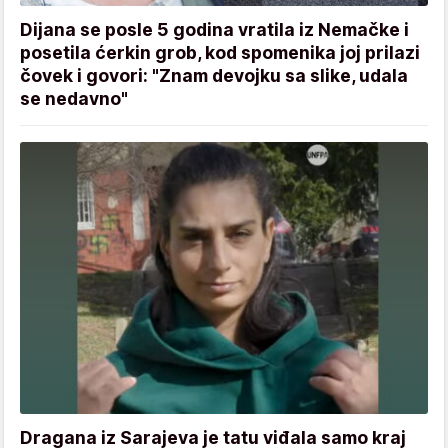
Dijana se posle 5 godina vratila iz Nemačke i
posetila ćerkin grob, kod spomenika joj prilazi
čovek i govori: "Znam devojku sa slike, udala
se nedavno"
Dragana iz Sarajeva je tatu viđala samo kraj