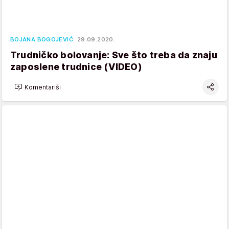
BOJANA BOGOJEVIĆ
29.09.2020.
Trudničko bolovanje: Sve što treba da znaju
zaposlene trudnice (VIDEO)
Komentariši