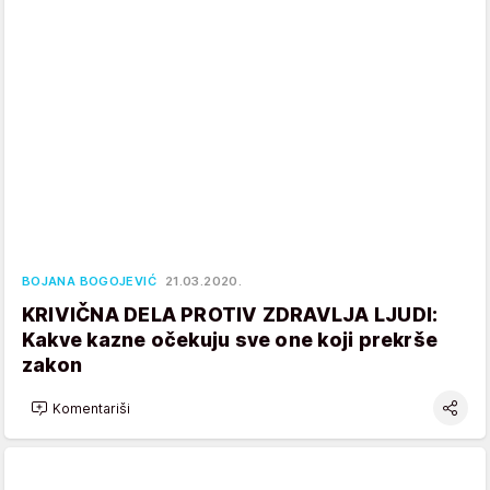
BOJANA BOGOJEVIĆ
21.03.2020.
KRIVIČNA DELA PROTIV ZDRAVLJA LJUDI:
Kakve kazne očekuju sve one koji prekrše
zakon
Komentariši