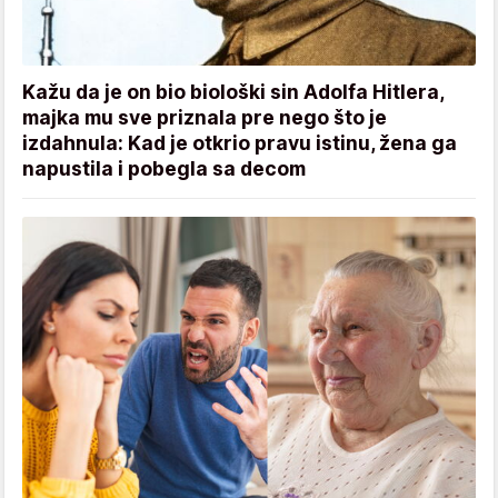
Kažu da je on bio biološki sin Adolfa Hitlera,
majka mu sve priznala pre nego što je
izdahnula: Kad je otkrio pravu istinu, žena ga
napustila i pobegla sa decom