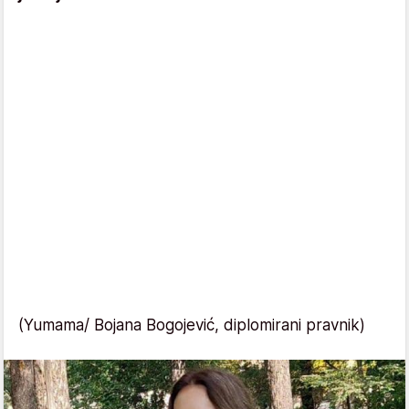
(Yumama/ Bojana Bogojević, diplomirani pravnik)