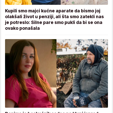
Kupili smo majci kućne aparate da bismo joj
olakšali život u penziji, ali šta smo zatekli nas
je potreslo: Silne pare smo pukli da bi se ona
ovako ponašala