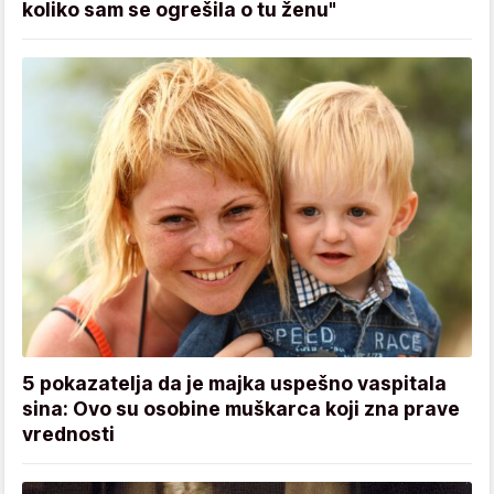
koliko sam se ogrešila o tu ženu"
5 pokazatelja da je majka uspešno vaspitala
sina: Ovo su osobine muškarca koji zna prave
vrednosti