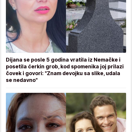
Dijana se posle 5 godina vratila iz Nemačke i
posetila ćerkin grob, kod spomenika joj prilazi
čovek i govori: "Znam devojku sa slike, udala
se nedavno"