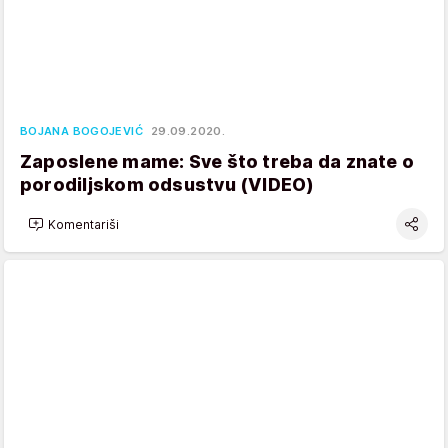
BOJANA BOGOJEVIĆ
29.09.2020.
Zaposlene mame: Sve što treba da znate o
porodiljskom odsustvu (VIDEO)
Komentariši