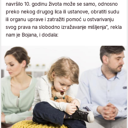
navršilo 10. godinu života može se samo, odnosno
preko nekog drugog lica ili ustanove, obratiti sudu
ili organu uprave i zatražiti pomoć u ostvarivanju
svog prava na slobodno izražavanje mišljenja", rekla
nam je Bojana, i dodala: