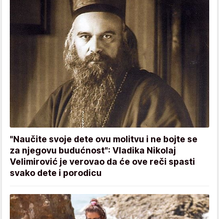
"Naučite svoje dete ovu molitvu i ne bojte se
za njegovu budućnost": Vladika Nikolaj
Velimirović je verovao da će ove reči spasti
svako dete i porodicu