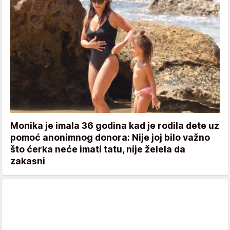
Monika je imala 36 godina kad je rodila dete uz
pomoć anonimnog donora: Nije joj bilo važno
što ćerka neće imati tatu, nije želela da
zakasni