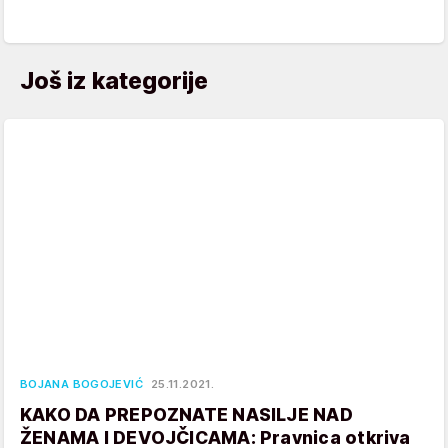
Još iz kategorije
BOJANA BOGOJEVIĆ
25.11.2021.
KAKO DA PREPOZNATE NASILJE NAD
ŽENAMA I DEVOJČICAMA: Pravnica otkriva