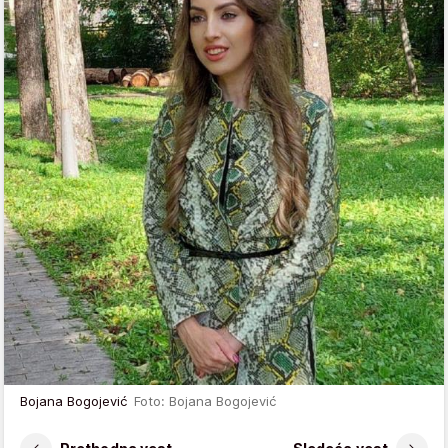
Bojana Bogojević
Foto: Bojana Bogojević