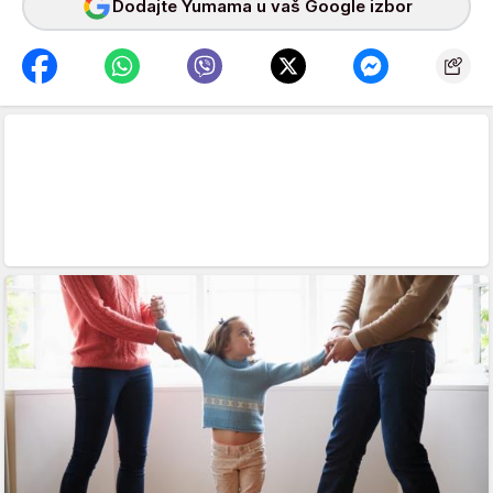
Dodajte Yumama u vaš Google izbor