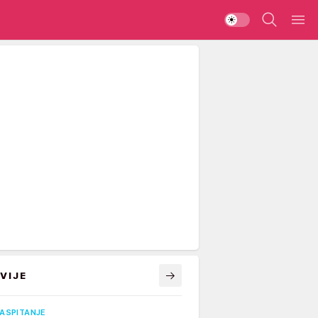
VIJE
VASPITANJE