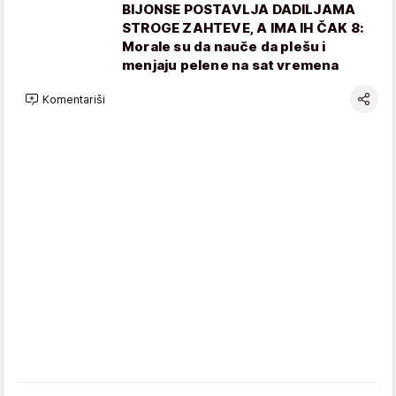
BIJONSE POSTAVLJA DADILJAMA
STROGE ZAHTEVE, A IMA IH ČAK 8:
Morale su da nauče da plešu i
menjaju pelene na sat vremena
Komentariši