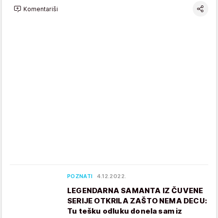
Komentariši
POZNATI
4.12.2022.
LEGENDARNA SAMANTA IZ ČUVENE
SERIJE OTKRILA ZAŠTO NEMA DECU:
Tu tešku odluku donela sam iz