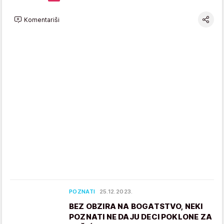
Komentariši
POZNATI
25.12.2023.
BEZ OBZIRA NA BOGATSTVO, NEKI
POZNATI NE DAJU DECI POKLONE ZA