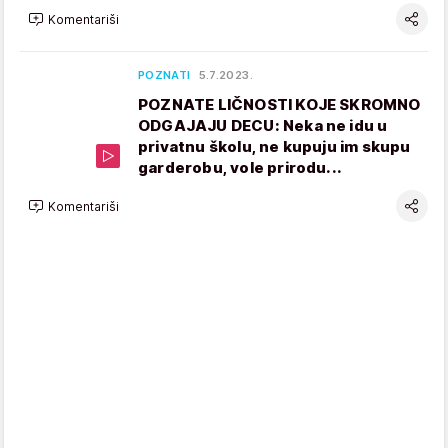
Komentariši
POZNATI
5.7.2023.
POZNATE LIČNOSTI KOJE SKROMNO
ODGAJAJU DECU: Neka ne idu u
privatnu školu, ne kupuju im skupu
garderobu, vole prirodu...
Komentariši