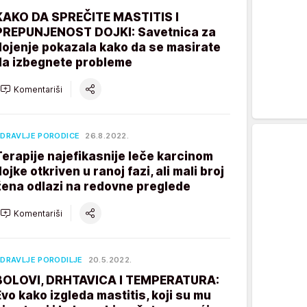
KAKO DA SPREČITE MASTITIS I
PREPUNJENOST DOJKI: Savetnica za
dojenje pokazala kako da se masirate
da izbegnete probleme
Komentariši
DRAVLJE PORODICE
26.8.2022.
Terapije najefikasnije leče karcinom
ojke otkriven u ranoj fazi, ali mali broj
žena odlazi na redovne preglede
Komentariši
DRAVLJE PORODILJE
20.5.2022.
BOLOVI, DRHTAVICA I TEMPERATURA:
Evo kako izgleda mastitis, koji su mu