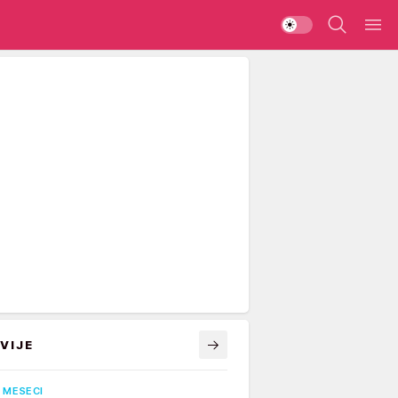
VIJE
 MESECI