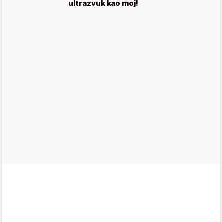
ultrazvuk kao moj!