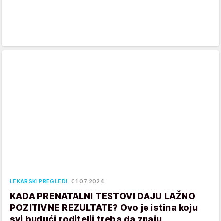
LEKARSKI PREGLEDI
01.07.2024.
KADA PRENATALNI TESTOVI DAJU LAŽNO
POZITIVNE REZULTATE? Ovo je istina koju
svi budući roditelji treba da znaju