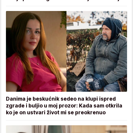
Danima je beskućnik sedeo na klupi ispred
zgrade i buljio u moj prozor: Kada sam otkrila
ko je on ustvari život mi se preokrenuo