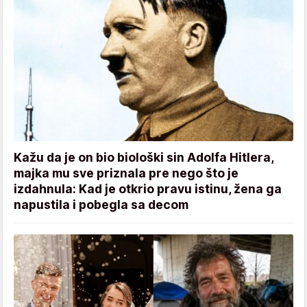
Kažu da je on bio biološki sin Adolfa Hitlera,
majka mu sve priznala pre nego što je
izdahnula: Kad je otkrio pravu istinu, žena ga
napustila i pobegla sa decom