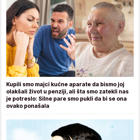
Kupili smo majci kućne aparate da bismo joj
olakšali život u penziji, ali šta smo zatekli nas
je potreslo: Silne pare smo pukli da bi se ona
ovako ponašala