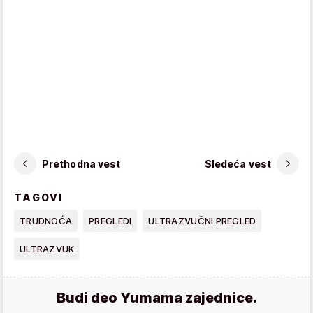
Prethodna vest
Sledeća vest
TAGOVI
TRUDNOĆA
PREGLEDI
ULTRAZVUČNI PREGLED
ULTRAZVUK
Budi deo Yumama zajednice.