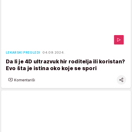
LEKARSKI PREGLEDI
04.09.2024.
Da li je 4D ultrazvuk hir roditelja ili koristan?
Evo šta je istina oko koje se spori
Komentariši