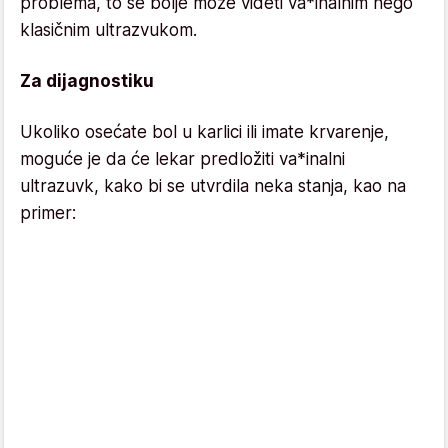
problema, to se bolje može videti va*inalnim nego
klasičnim ultrazvukom.
Za dijagnostiku
Ukoliko osećate bol u karlici ili imate krvarenje,
moguće je da će lekar predložiti va*inalni
ultrazuvk, kako bi se utvrdila neka stanja, kao na
primer: