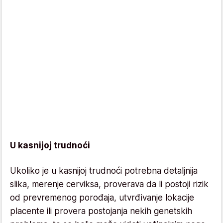
U kasnijoj trudnoći
Ukoliko je u kasnijoj trudnoći potrebna detaljnija
slika, merenje cerviksa, proverava da li postoji rizik
od prevremenog porođaja, utvrđivanje lokacije
placente ili provera postojanja nekih genetskih