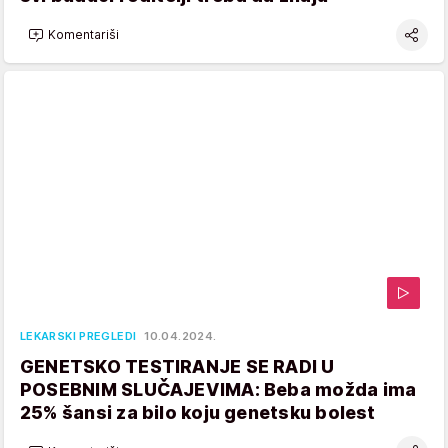
Komentariši
LEKARSKI PREGLEDI
10.04.2024.
GENETSKO TESTIRANJE SE RADI U
POSEBNIM SLUČAJEVIMA: Beba možda ima
25% šansi za bilo koju genetsku bolest