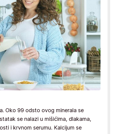
ka. Oko 99 odsto ovog minerala se
statak se nalazi u mišićima, dlakama,
osti i krvnom serumu. Kalcijum se