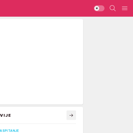
VIJE
VASPITANJE