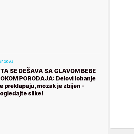
OROĐAJ
TA SE DEŠAVA SA GLAVOM BEBE
OKOM POROĐAJA: Delovi lobanje
e preklapaju, mozak je zbijen -
ogledajte slike!