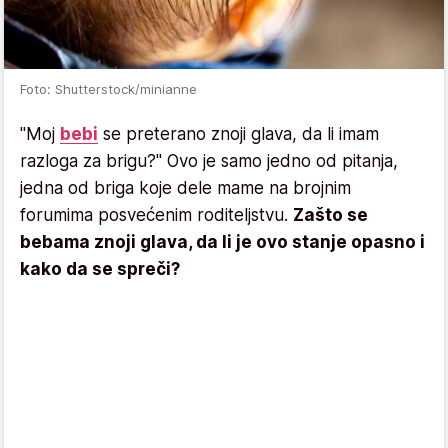
Foto: Shutterstock/minianne
"Moj
bebi
se preterano znoji glava, da li imam
razloga za brigu?" Ovo je samo jedno od pitanja,
jedna od briga koje dele mame na brojnim
forumima posvećenim roditeljstvu.
Zašto se
bebama znoji glava, da li je ovo stanje opasno i
kako da se spreči?