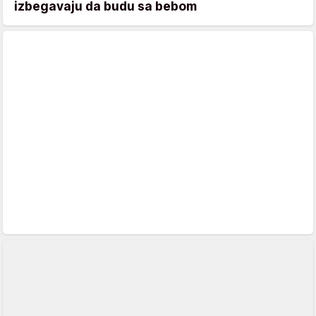
izbegavaju da budu sa bebom