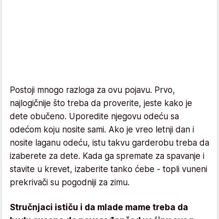
Postoji mnogo razloga za ovu pojavu. Prvo,
najlogičnije što treba da proverite, jeste kako je
dete obučeno. Uporedite njegovu odeću sa
odećom koju nosite sami. Ako je vreo letnji dan i
nosite laganu odeću, istu takvu garderobu treba da
izaberete za dete. Kada ga spremate za spavanje i
stavite u krevet, izaberite tanko ćebe - topli vuneni
prekrivači su pogodniji za zimu.
Stručnjaci ističu i da mlade mame treba da