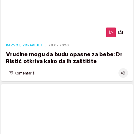
RAZVOJ, ZDRAVLJE I …
28.07.2026.
Vrućine mogu da budu opasne za bebe: Dr
Ristić otkriva kako da ih zaštitite
Komentariši