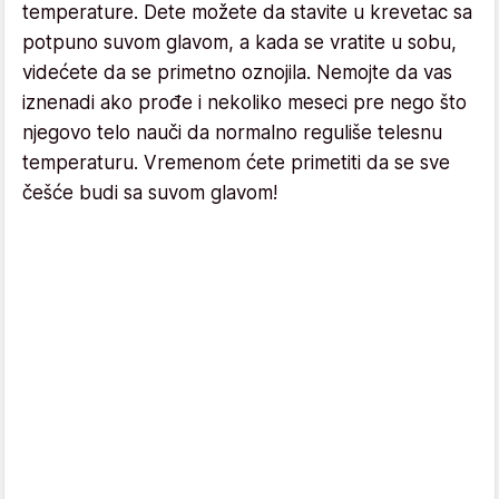
temperature. Dete možete da stavite u krevetac sa
potpuno suvom glavom, a kada se vratite u sobu,
videćete da se primetno oznojila. Nemojte da vas
iznenadi ako prođe i nekoliko meseci pre nego što
njegovo telo nauči da normalno reguliše telesnu
temperaturu. Vremenom ćete primetiti da se sve
češće budi sa suvom glavom!