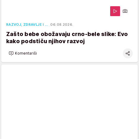
RAZVOJ, ZDRAVLJE I …
06.08.2026.
Zašto bebe obožavaju crno-bele slike: Evo
kako podstiču njihov razvoj
Komentariši