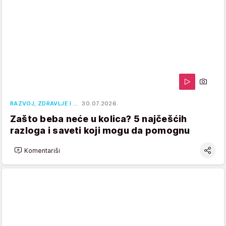
RAZVOJ, ZDRAVLJE I …
30.07.2026.
Zašto beba neće u kolica? 5 najčešćih
razloga i saveti koji mogu da pomognu
Komentariši