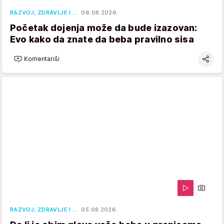
RAZVOJ, ZDRAVLJE I …
06.08.2026.
Početak dojenja može da bude izazovan:
Evo kako da znate da beba pravilno sisa
Komentariši
RAZVOJ, ZDRAVLJE I …
05.08.2026.