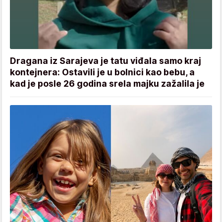
Dragana iz Sarajeva je tatu viđala samo kraj
kontejnera: Ostavili je u bolnici kao bebu, a
kad je posle 26 godina srela majku zažalila je