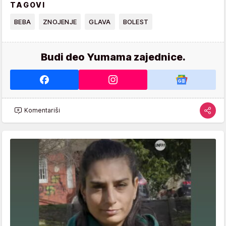
TAGOVI
BEBA
ZNOJENJE
GLAVA
BOLEST
Budi deo Yumama zajednice.
Komentariši