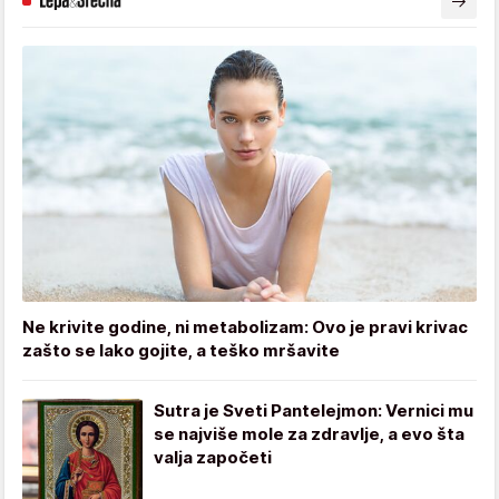
Ne krivite godine, ni metabolizam: Ovo je pravi krivac
zašto se lako gojite, a teško mršavite
Sutra je Sveti Pantelejmon: Vernici mu
se najviše mole za zdravlje, a evo šta
valja započeti