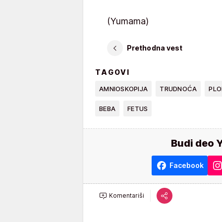
(Yumama)
Prethodna vest
TAGOVI
AMNIOSKOPIJA
TRUDNOĆA
PLO
BEBA
FETUS
Budi deo 
Facebook
Komentariši