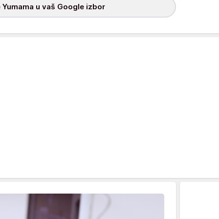
 Yumama u vaš Google izbor