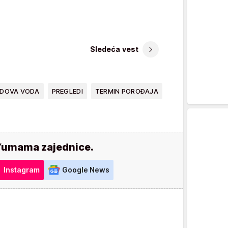
Sledeća vest
DOVA VODA
PREGLEDI
TERMIN POROĐAJA
Yumama zajednice.
Instagram
Google News