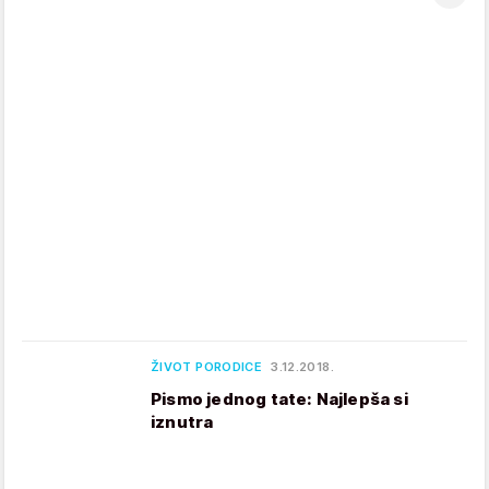
ŽIVOT PORODICE
3.12.2018.
Pismo jednog tate: Najlepša si
iznutra