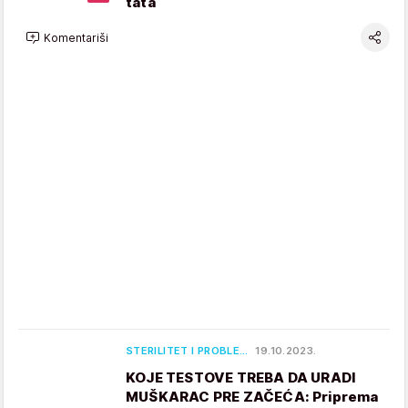
tata
Komentariši
STERILITET I PROBLE…
19.10.2023.
KOJE TESTOVE TREBA DA URADI
MUŠKARAC PRE ZAČEĆA: Priprema