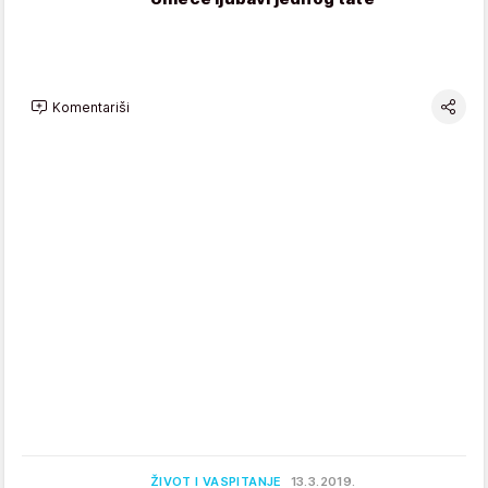
Komentariši
ŽIVOT I VASPITANJE
13.3.2019.