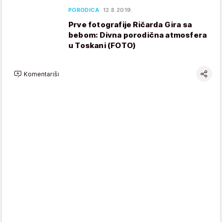
PORODICA
12.8.2019.
Prve fotografije Ričarda Gira sa
bebom: Divna porodična atmosfera
u Toskani (FOTO)
Komentariši