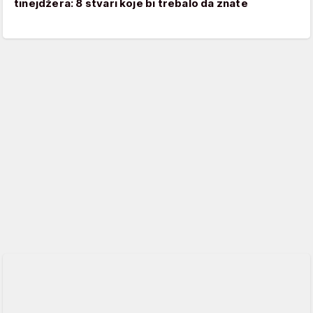
tinejdžera: 8 stvari koje bi trebalo da znate