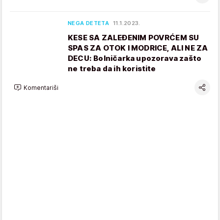
NEGA DETETA
11.1.2023.
KESE SA ZALEĐENIM POVRĆEM SU
SPAS ZA OTOK I MODRICE, ALI NE ZA
DECU: Bolničarka upozorava zašto
ne treba da ih koristite
Komentariši