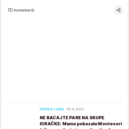
Komentariši
UČENJE I IGRA
30.4.2022.
NE BACAJTE PARE NA SKUPE
IGRAČKE: Mama pokazala Montesori