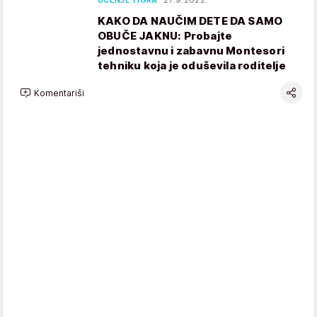
UČENJE I IGRA
27.9.2022.
KAKO DA NAUČIM DETE DA SAMO
OBUČE JAKNU: Probajte
jednostavnu i zabavnu Montesori
tehniku koja je oduševila roditelje
Komentariši