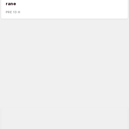
rane
PRE 13 H