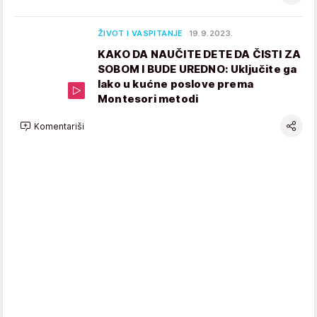
ŽIVOT I VASPITANJE
19.9.2023.
KAKO DA NAUČITE DETE DA ČISTI ZA
SOBOM I BUDE UREDNO: Uključite ga
lako u kućne poslove prema
Montesori metodi
Komentariši