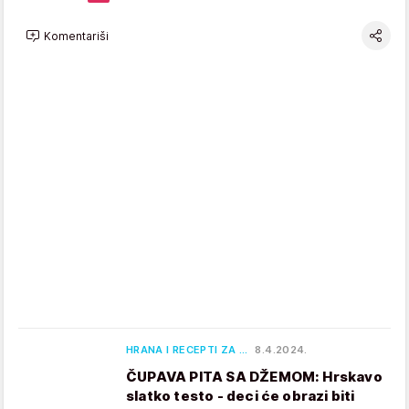
Komentariši
HRANA I RECEPTI ZA …
8.4.2024.
ČUPAVA PITA SA DŽEMOM: Hrskavo
slatko testo - deci će obrazi biti