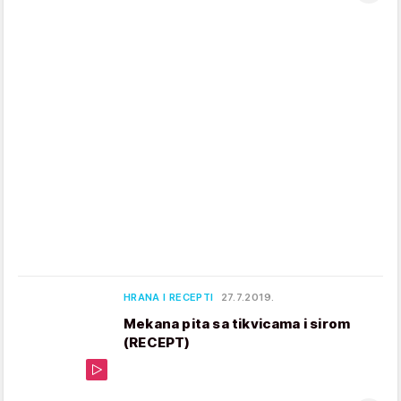
HRANA I RECEPTI
27.7.2019.
Mekana pita sa tikvicama i sirom
(RECEPT)