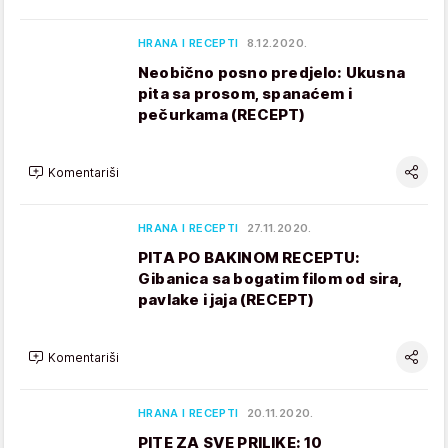
HRANA I RECEPTI
8.12.2020.
Neobično posno predjelo: Ukusna
pita sa prosom, spanaćem i
pečurkama (RECEPT)
Komentariši
HRANA I RECEPTI
27.11.2020.
PITA PO BAKINOM RECEPTU:
Gibanica sa bogatim filom od sira,
pavlake i jaja (RECEPT)
Komentariši
HRANA I RECEPTI
20.11.2020.
PITE ZA SVE PRILIKE: 10