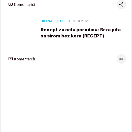
Komentariši
HRANA I RECEPTI
16.4.2021.
Recept za celu porodicu: Brza pita
sa sirom bez kora (RECEPT)
Komentariši