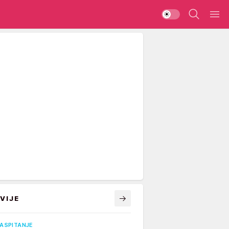
VIJE
VASPITANJE