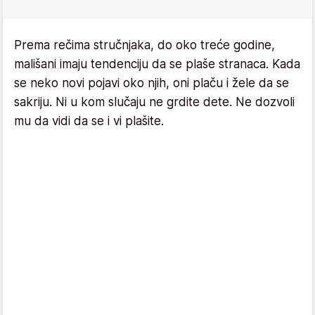
Prema rečima stručnjaka, do oko treće godine,
mališani imaju tendenciju da se plaše stranaca. Kada
se neko novi pojavi oko njih, oni plaču i žele da se
sakriju. Ni u kom slučaju ne grdite dete. Ne dozvoli
mu da vidi da se i vi plašite.