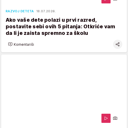
RAZVOJ DETETA
18.07.2026.
Ako vaše dete polazi u prvi razred,
postavite sebi ovih 5 pitanja: Otkriće vam
da li je zaista spremno za školu
Komentariši