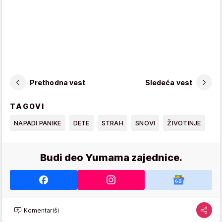
Prethodna vest
Sledeća vest
TAGOVI
NAPADI PANIKE
DETE
STRAH
SNOVI
ŽIVOTINJE
Budi deo Yumama zajednice.
Komentariši