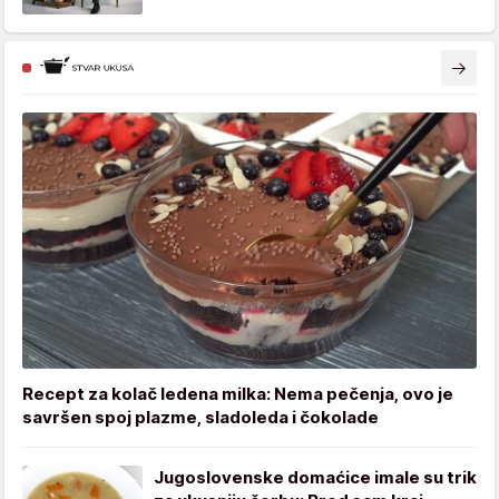
Recept za kolač ledena milka: Nema pečenja, ovo je
savršen spoj plazme, sladoleda i čokolade
Jugoslovenske domaćice imale su trik