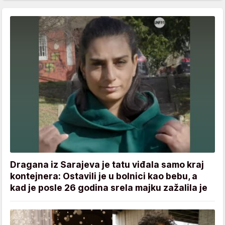
Dragana iz Sarajeva je tatu viđala samo kraj
kontejnera: Ostavili je u bolnici kao bebu, a
kad je posle 26 godina srela majku zažalila je