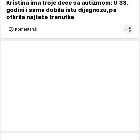
Kristina ima troje dece sa autizmom: U 33.
godini i sama dobila istu dijagnozu, pa
otkrila najteže trenutke
Komentariši