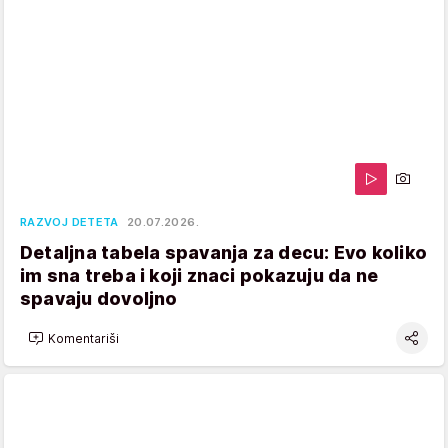
RAZVOJ DETETA
20.07.2026.
Detaljna tabela spavanja za decu: Evo koliko
im sna treba i koji znaci pokazuju da ne
spavaju dovoljno
Komentariši