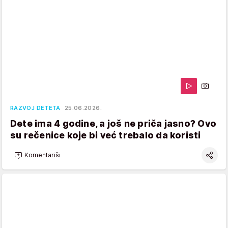
RAZVOJ DETETA
25.06.2026.
Dete ima 4 godine, a još ne priča jasno? Ovo
su rečenice koje bi već trebalo da koristi
Komentariši