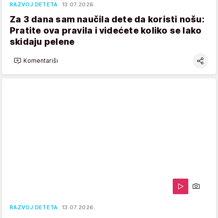
RAZVOJ DETETA
13.07.2026.
Za 3 dana sam naučila dete da koristi nošu:
Pratite ova pravila i videćete koliko se lako
skidaju pelene
Komentariši
RAZVOJ DETETA
13.07.2026.