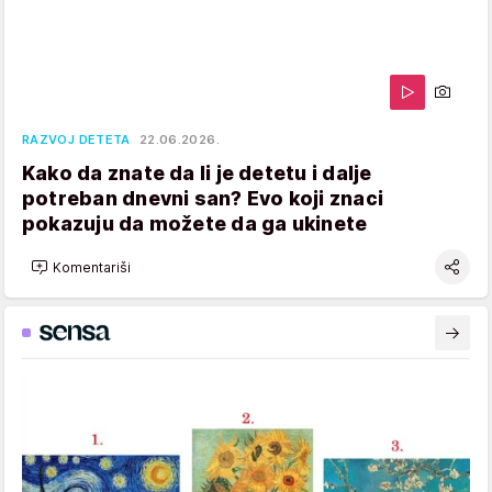
RAZVOJ DETETA
22.06.2026.
Kako da znate da li je detetu i dalje
potreban dnevni san? Evo koji znaci
pokazuju da možete da ga ukinete
Komentariši