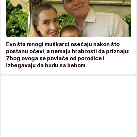
Evo šta mnogi muškarci osećaju nakon što
postanu očevi, a nemaju hrabrosti da priznaju:
Zbog ovoga se povlače od porodice i
izbegavaju da budu sa bebom