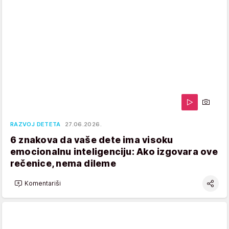
RAZVOJ DETETA
27.06.2026.
6 znakova da vaše dete ima visoku
emocionalnu inteligenciju: Ako izgovara ove
rečenice, nema dileme
Komentariši