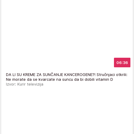
06:36
DA LI SU KREME ZA SUNČANJE KANCEROGENE?! Stručnjaci otkrili:
Ne morate da se kvarcate na suncu da bi dobili vitamin D
Izvor: Kurir televizija