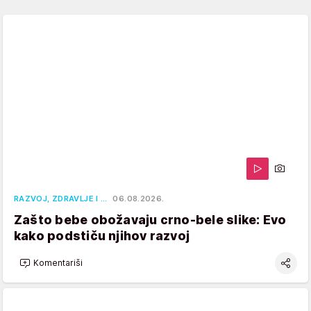
RAZVOJ, ZDRAVLJE I …
06.08.2026.
Zašto bebe obožavaju crno-bele slike: Evo
kako podstiču njihov razvoj
Komentariši