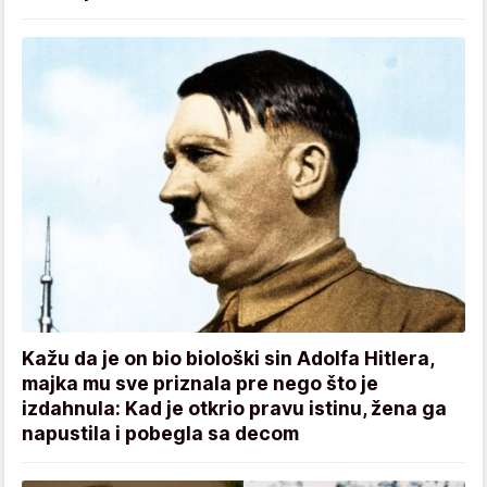
Kažu da je on bio biološki sin Adolfa Hitlera,
majka mu sve priznala pre nego što je
izdahnula: Kad je otkrio pravu istinu, žena ga
napustila i pobegla sa decom