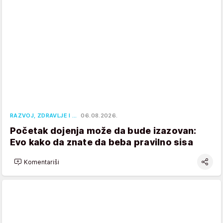
RAZVOJ, ZDRAVLJE I …
06.08.2026.
Početak dojenja može da bude izazovan:
Evo kako da znate da beba pravilno sisa
Komentariši