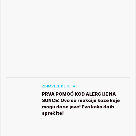
ZDRAVLJE DETETA
PRVA POMOĆ KOD ALERGIJE NA
SUNCE: Ovo su reakcije kože koje
mogu da se jave! Evo kako da ih
sprečite!