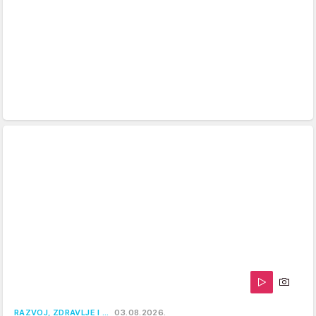
RAZVOJ, ZDRAVLJE I …
03.08.2026.