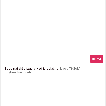
00:24
Bebe najlakše izgore kad je oblačno
Izvor: TikTok/
tinyheartseducation