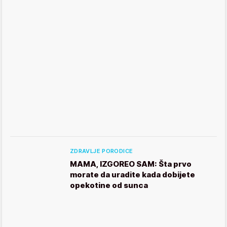
ZDRAVLJE PORODICE
MAMA, IZGOREO SAM: Šta prvo
morate da uradite kada dobijete
opekotine od sunca