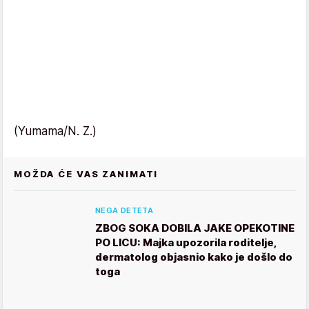
(Yumama/N. Z.)
MOŽDA ĆE VAS ZANIMATI
NEGA DETETA
ZBOG SOKA DOBILA JAKE OPEKOTINE
PO LICU: Majka upozorila roditelje,
dermatolog objasnio kako je došlo do
toga