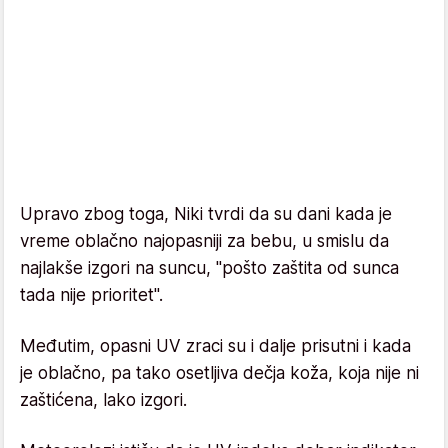
Upravo zbog toga, Niki tvrdi da su dani kada je
vreme oblačno najopasniji za bebu, u smislu da
najlakše izgori na suncu, "pošto zaštita od sunca
tada nije prioritet".
Međutim, opasni UV zraci su i dalje prisutni i kada
je oblačno, pa tako osetljiva dečja koža, koja nije ni
zaštićena, lako izgori.