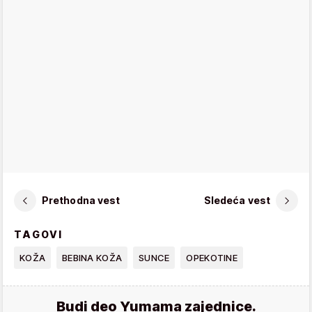
Prethodna vest
Sledeća vest
TAGOVI
KOŽA
BEBINA KOŽA
SUNCE
OPEKOTINE
Budi deo Yumama zajednice.