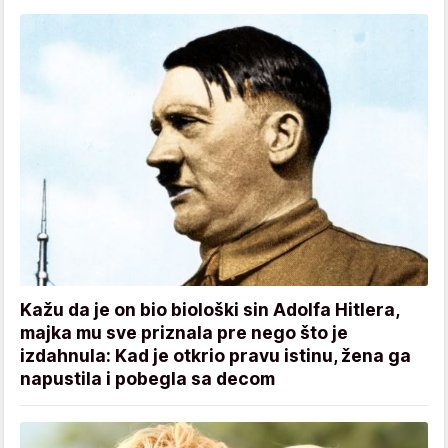
Kažu da je on bio biološki sin Adolfa Hitlera,
majka mu sve priznala pre nego što je
izdahnula: Kad je otkrio pravu istinu, žena ga
napustila i pobegla sa decom