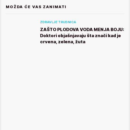
MOŽDA ĆE VAS ZANIMATI
ZDRAVLJE TRUDNICA
ZAŠTO PLODOVA VODA MENJA BOJU:
Doktori objašnjavaju šta znači kad je
crvena, zelena, žuta