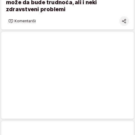
može da bude trudnoća, ali i neki
zdravstveni problemi
Komentariši