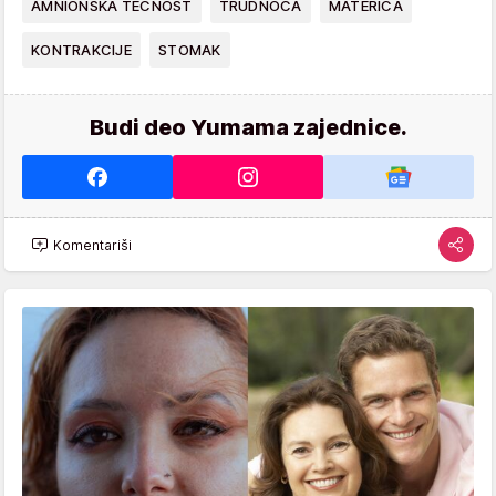
AMNIONSKA TEČNOST
TRUDNOĆA
MATERICA
KONTRAKCIJE
STOMAK
Budi deo Yumama zajednice.
Komentariši