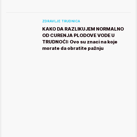
ZDRAVLJE TRUDNICA
KAKO DA RAZLIKUJEM NORMALNO
OD CURENJA PLODOVE VODE U
TRUDNOĆI: Ovo su znaci na koje
morate da obratite pažnju