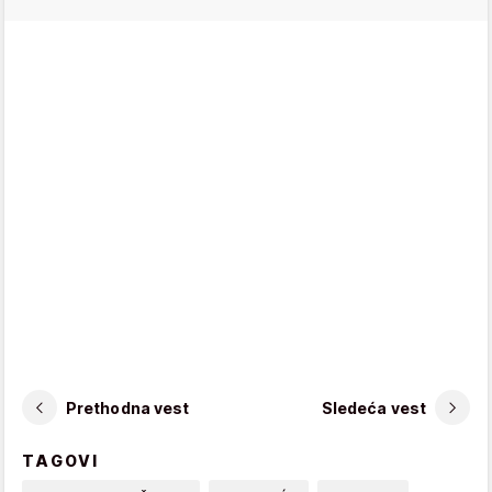
Prethodna vest
Sledeća vest
TAGOVI