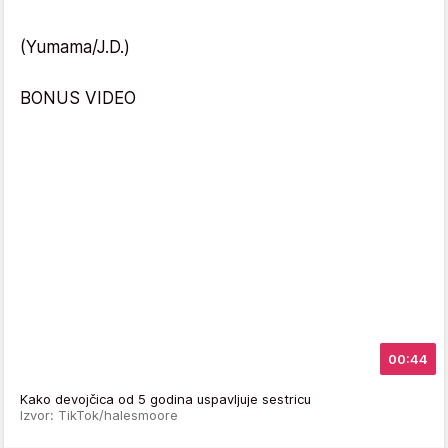
(Yumama/J.D.)
BONUS VIDEO
00:44
Kako devojčica od 5 godina uspavljuje sestricu
Izvor: TikTok/halesmoore