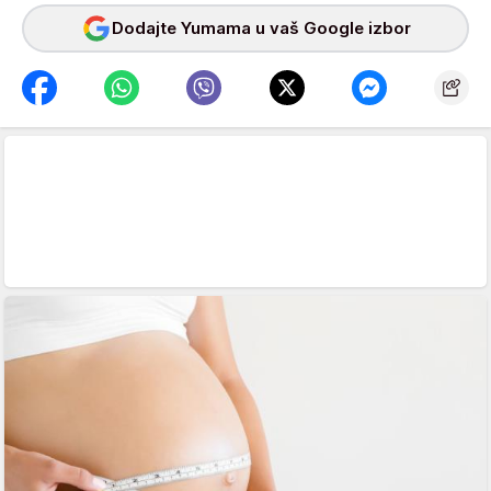
Dodajte Yumama u vaš Google izbor