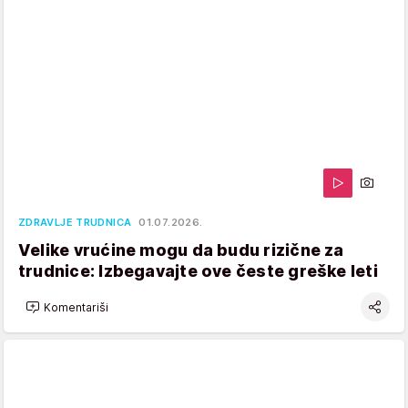
ZDRAVLJE TRUDNICA
01.07.2026.
Velike vrućine mogu da budu rizične za
trudnice: Izbegavajte ove česte greške leti
Komentariši