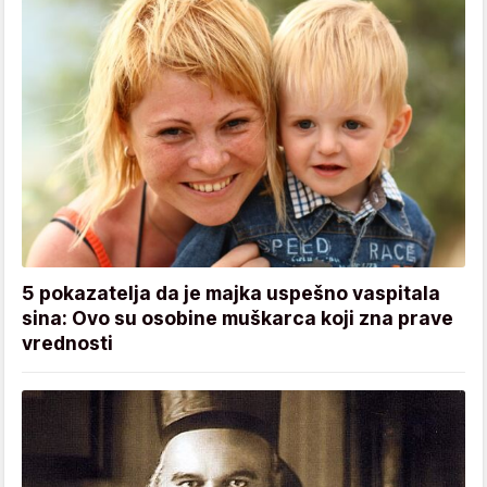
5 pokazatelja da je majka uspešno vaspitala
sina: Ovo su osobine muškarca koji zna prave
vrednosti