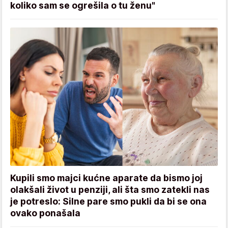
koliko sam se ogrešila o tu ženu"
Kupili smo majci kućne aparate da bismo joj
olakšali život u penziji, ali šta smo zatekli nas
je potreslo: Silne pare smo pukli da bi se ona
ovako ponašala