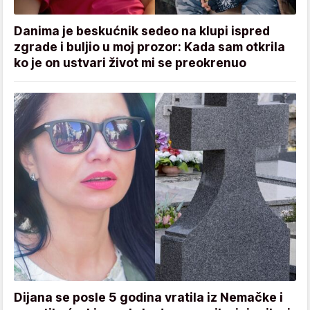
Danima je beskućnik sedeo na klupi ispred
zgrade i buljio u moj prozor: Kada sam otkrila
ko je on ustvari život mi se preokrenuo
Dijana se posle 5 godina vratila iz Nemačke i