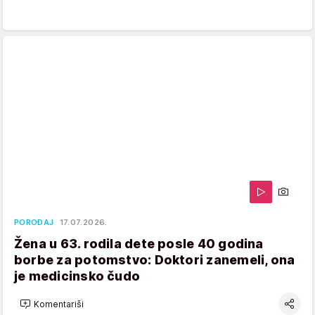
POROĐAJ
17.07.2026.
Žena u 63. rodila dete posle 40 godina
borbe za potomstvo: Doktori zanemeli, ona
je medicinsko čudo
Komentariši