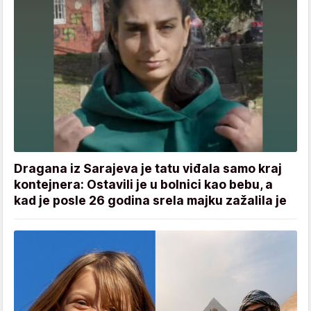
Dragana iz Sarajeva je tatu viđala samo kraj
kontejnera: Ostavili je u bolnici kao bebu, a
kad je posle 26 godina srela majku zažalila je