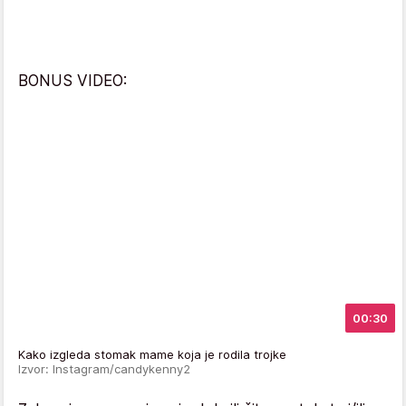
BONUS VIDEO:
00:30
Kako izgleda stomak mame koja je rodila trojke
Izvor: Instagram/candykenny2