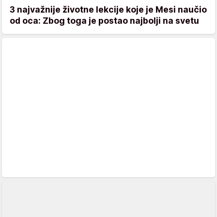
3 najvažnije životne lekcije koje je Mesi naučio
od oca: Zbog toga je postao najbolji na svetu