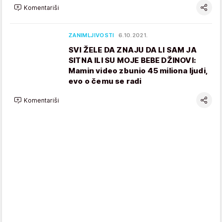
Komentariši
ZANIMLJIVOSTI
6.10.2021.
SVI ŽELE DA ZNAJU DA LI SAM JA
SITNA ILI SU MOJE BEBE DŽINOVI:
Mamin video zbunio 45 miliona ljudi,
evo o čemu se radi
Komentariši