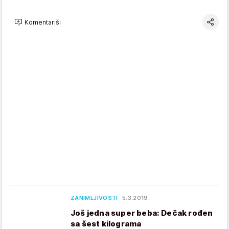
Komentariši
ZANIMLJIVOSTI
5.3.2019.
Još jedna super beba: Dečak rođen
sa šest kilograma