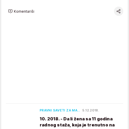
Komentariši
PRAVNI SAVETI ZA MA…
5.12.2018.
10. 2018. - Da li žena sa 11 godina
radnog staža, koja je trenutno na