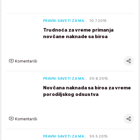
PRAVNI SAVETI ZA MA…
10.7.2015.
Trudnoća za vreme primanja
novčane naknade sa biroa
Komentariši
PRAVNI SAVETI ZA MA…
30.6.2015.
Novčana naknada sa biroa za vreme
porodiljskog odsustva
Komentariši
PRAVNI SAVETI ZA MA…
30.5.2015.