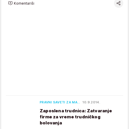
Komentariši
PRAVNI SAVETI ZA MA…
10.9.2014.
Zaposlena trudnica: Zatvaranje
firme za vreme trudničkog
bolovanja