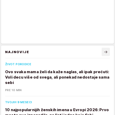
NAJNOVIJE
ŽIVOT PORODICE
Ovo svaka mama želi da kaže naglas, ali ipak prećuti:
Voli decu više od svega, ali ponekad nedostaje sama
sebi
PRE 10 MIN
TVOJIH 9 MESECI
10 najpopularnijih ženskih imena u Evropi 2026: Prvo