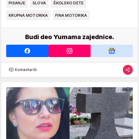
PISANJE
SLOVA
ŠKOLSKO DETE
KRUPNA MOTORIKA
FINA MOTORIKA
Budi deo Yumama zajednice.
Komentariši