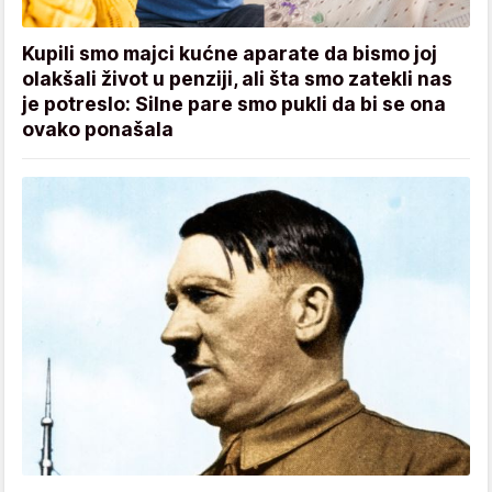
Kupili smo majci kućne aparate da bismo joj
olakšali život u penziji, ali šta smo zatekli nas
je potreslo: Silne pare smo pukli da bi se ona
ovako ponašala