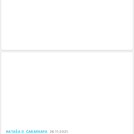
NATAŠA D. ČABARKAPA
26.11.2021.