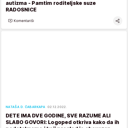
autizma - Pamtim roditeljske suze
RADOSNICE
Komentariši
NATAŠA D. ČABARKAPA
02.12.2022.
DETE IMA DVE GODINE, SVE RAZUME ALI
SLABO GOVORI: Logoped otkriva kako da ih