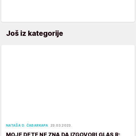
Još iz kategorije
NATAŠA D. ČABARKAPA
23.03.2023.
MOJE DETE NE ZNA DA IZGOVORI GLAS R: