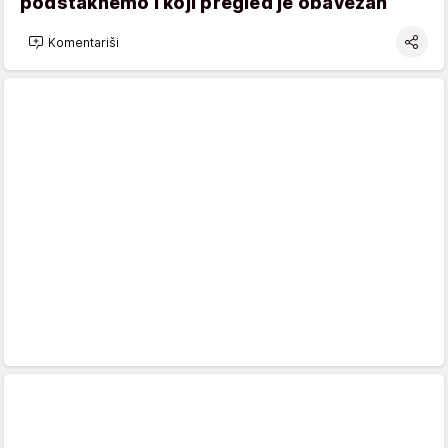
podstaknemo i koji pregled je obavezan
Komentariši