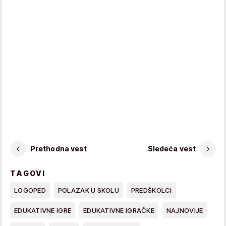
Prethodna vest
Sledeća vest
TAGOVI
LOGOPED
POLAZAK U SKOLU
PREDŠKOLCI
EDUKATIVNE IGRE
EDUKATIVNE IGRAČKE
NAJNOVIJE