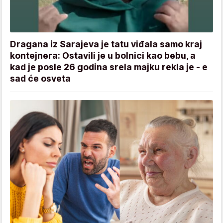
Dragana iz Sarajeva je tatu viđala samo kraj
kontejnera: Ostavili je u bolnici kao bebu, a
kad je posle 26 godina srela majku rekla je - e
sad će osveta