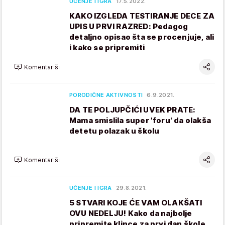
UČENJE I IGRA
17.5.2022.
KAKO IZGLEDA TESTIRANJE DECE ZA
UPIS U PRVI RAZRED: Pedagog
detaljno opisao šta se procenjuje, ali
i kako se pripremiti
Komentariši
PORODIČNE AKTIVNOSTI
6.9.2021.
DA TE POLJUPČIĆI UVEK PRATE:
Mama smislila super 'foru' da olakša
detetu polazak u školu
Komentariši
UČENJE I IGRA
29.8.2021.
5 STVARI KOJE ĆE VAM OLAKŠATI
OVU NEDELJU! Kako da najbolje
pripremite klince za prvi dan škole,