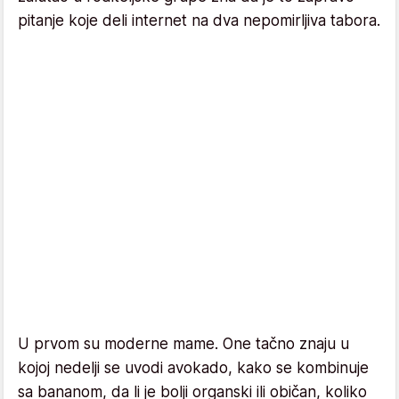
pitanje koje deli internet na dva nepomirljiva tabora.
U prvom su moderne mame. One tačno znaju u
kojoj nedelji se uvodi avokado, kako se kombinuje
sa bananom, da li je bolji organski ili običan, koliko