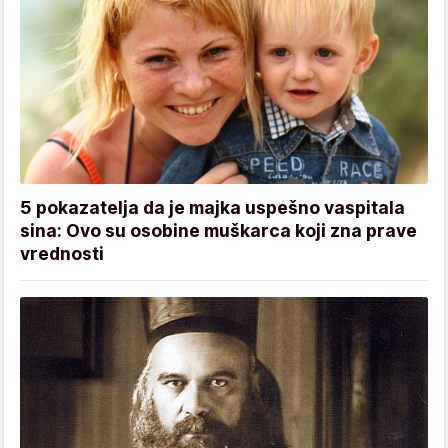
5 pokazatelja da je majka uspešno vaspitala
sina: Ovo su osobine muškarca koji zna prave
vrednosti