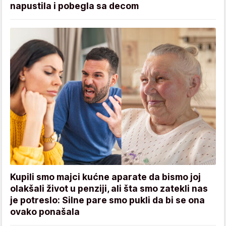
napustila i pobegla sa decom
Kupili smo majci kućne aparate da bismo joj
olakšali život u penziji, ali šta smo zatekli nas
je potreslo: Silne pare smo pukli da bi se ona
ovako ponašala