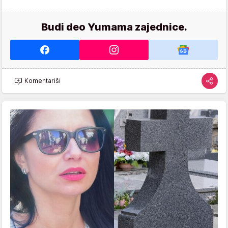
Budi deo Yumama zajednice.
Komentariši