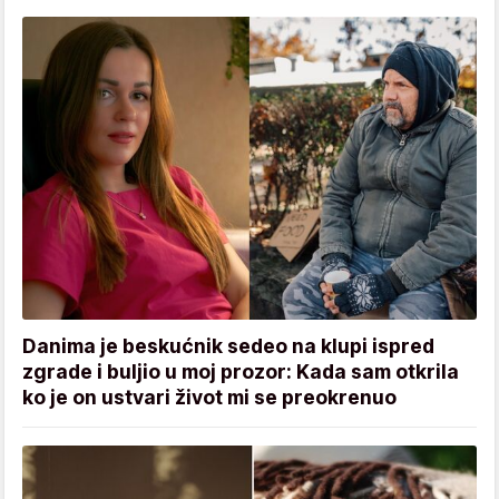
Danima je beskućnik sedeo na klupi ispred
zgrade i buljio u moj prozor: Kada sam otkrila
ko je on ustvari život mi se preokrenuo