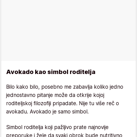
Avokado kao simbol roditelja
Bilo kako bilo, posebno me zabavlja koliko jedno
jednostavno pitanje može da otkrije kojoj
roditeljskoj filozofiji pripadate. Nije tu više reč o
avokadu. Avokado je samo simbol.
Simbol roditelja koji pažljivo prate najnovije
preporuke i žele da svaki obrok bude nutritivno