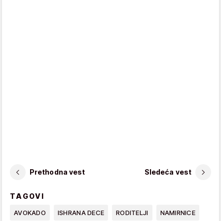
Prethodna vest
Sledeća vest
TAGOVI
AVOKADO
ISHRANA DECE
RODITELJI
NAMIRNICE