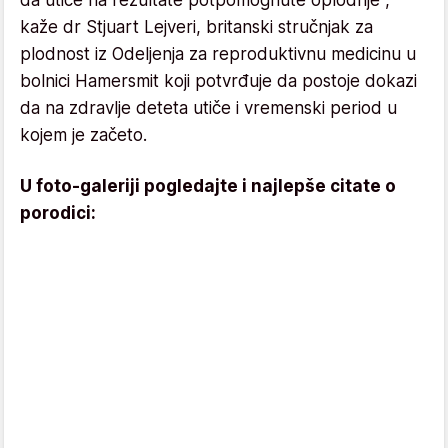
kaže dr Stjuart Lejveri, britanski stručnjak za
plodnost iz Odeljenja za reproduktivnu medicinu u
bolnici Hamersmit koji potvrđuje da postoje dokazi
da na zdravlje deteta utiče i vremenski period u
kojem je začeto.
U foto-galeriji pogledajte i najlepše citate o
porodici: