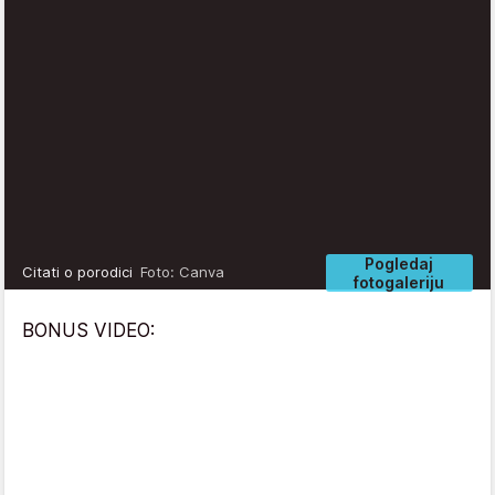
Pogledaj
Citati o porodici
Foto: Canva
fotogaleriju
BONUS VIDEO: