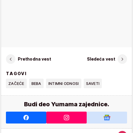
Prethodna vest
Sledeća vest
TAGOVI
ZAČEĆE
BEBA
INTIMNI ODNOSI
SAVETI
Budi deo Yumama zajednice.