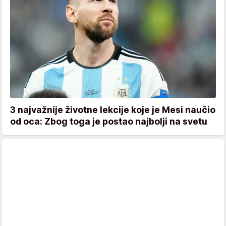
3 najvažnije životne lekcije koje je Mesi naučio
od oca: Zbog toga je postao najbolji na svetu