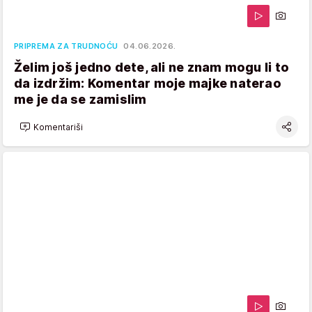
PRIPREMA ZA TRUDNOĆU
04.06.2026.
Želim još jedno dete, ali ne znam mogu li to
da izdržim: Komentar moje majke naterao
me je da se zamislim
Komentariši