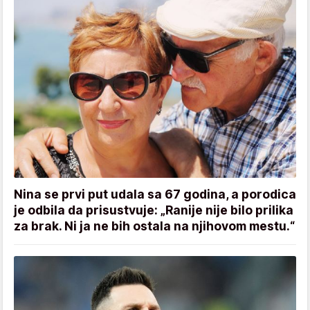
Nina se prvi put udala sa 67 godina, a porodica
je odbila da prisustvuje: „Ranije nije bilo prilika
za brak. Ni ja ne bih ostala na njihovom mestu.“