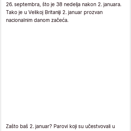
26. septembra, što je 38 nedelja nakon 2. januara.
Tako je u Velikoj Britaniji 2. januar prozvan
nacionalnim danom začeća.
Zašto baš 2. januar? Parovi koji su učestvovali u