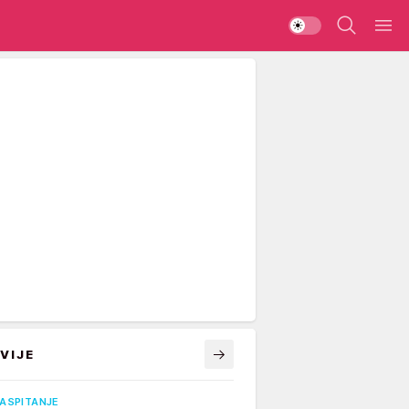
VIJE
VASPITANJE