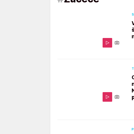
S
T
P