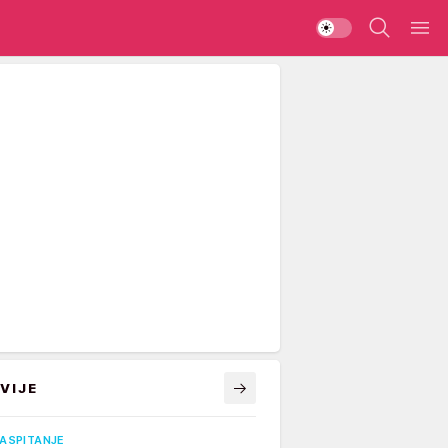
VIJE
VASPITANJE