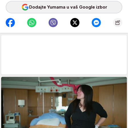
Dodajte Yumama u vaš Google izbor