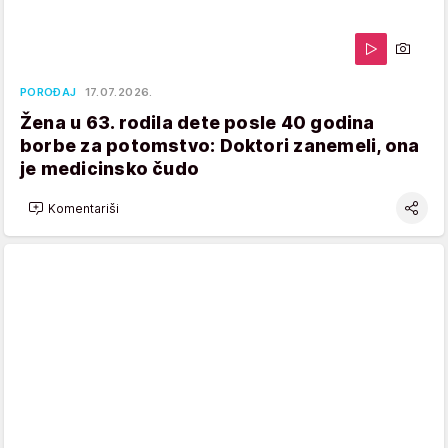
POROĐAJ
17.07.2026.
Žena u 63. rodila dete posle 40 godina
borbe za potomstvo: Doktori zanemeli, ona
je medicinsko čudo
Komentariši