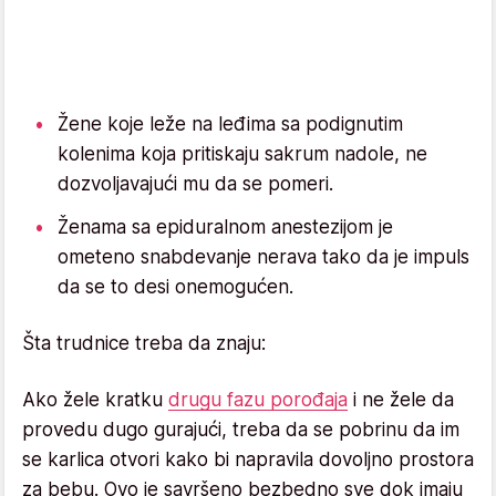
Žene koje leže na leđima sa podignutim
kolenima koja pritiskaju sakrum nadole, ne
dozvoljavajući mu da se pomeri.
Ženama sa epiduralnom anestezijom je
ometeno snabdevanje nerava tako da je impuls
da se to desi onemogućen.
Šta trudnice treba da znaju:
Ako žele kratku
drugu fazu porođaja
i ne žele da
provedu dugo gurajući, treba da se pobrinu da im
se karlica otvori kako bi napravila dovoljno prostora
za bebu. Ovo je savršeno bezbedno sve dok imaju