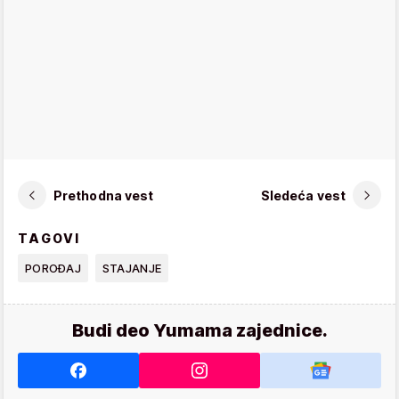
Prethodna vest
Sledeća vest
TAGOVI
POROĐAJ
STAJANJE
Budi deo Yumama zajednice.