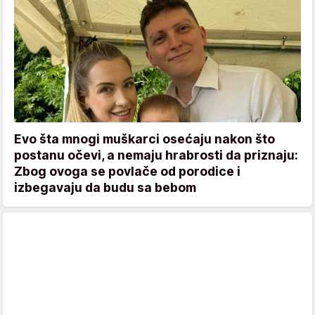
Evo šta mnogi muškarci osećaju nakon što
postanu očevi, a nemaju hrabrosti da priznaju:
Zbog ovoga se povlače od porodice i
izbegavaju da budu sa bebom