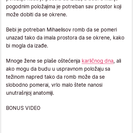
pogodnim položajima je potreban sav prostor koji
može dobiti da se okrene.
Bebi je potreban Mihaelisov romb da se pomeri
unazad tako da imala prostora da se okrene, kako
bi mogla da izađe.
Mnoge žene se plaše oštećenja
karličnog dna
, ali
ako mogu da budu u uspravnom položaju sa
težinom napred tako da romb može da se
slobodno pomerai, vrlo malo štete nanosi
unutrašnjoj anatomiji.
BONUS VIDEO