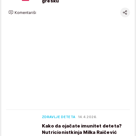
grešku
Komentariši
ZDRAVLJE DETETA
14.4.2026.
Kako da ojačate imunitet deteta?
Nutricionistkinja Milka Raičević