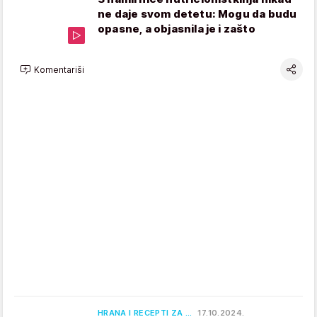
ne daje svom detetu: Mogu da budu
opasne, a objasnila je i zašto
Komentariši
HRANA I RECEPTI ZA …
17.10.2024.