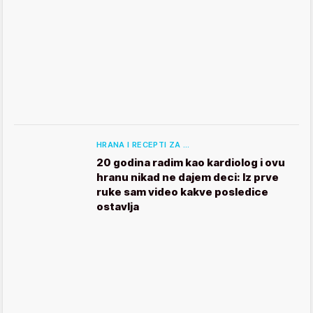
HRANA I RECEPTI ZA …
20 godina radim kao kardiolog i ovu
hranu nikad ne dajem deci: Iz prve
ruke sam video kakve posledice
ostavlja