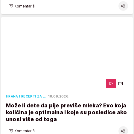
Komentariši
HRANA I RECEPTI ZA …
18.06.2026.
Može li dete da pije previše mleka? Evo koja
količina je optimalna i koje su posledice ako
unosi više od toga
Komentariši