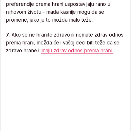
preferencije prema hrani uspostavljaju rano u
njihovom životu - mada kasnije mogu da se
promene, iako je to možda malo teže.
7.
Ako se ne hranite zdravo ili nemate zdrav odnos
prema hrani, možda će i vašoj deci biti teže da se
zdravo hrane i
imaju zdrav odnos prema hrani.