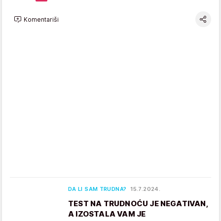
Komentariši
DA LI SAM TRUDNA?
15.7.2024.
TEST NA TRUDNOĆU JE NEGATIVAN,
A IZOSTALA VAM JE