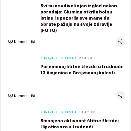
Svi su osuđivali njen izgled nakon
porođaja: Glumica otkrila bolnu
istinu i upozorila sve mame da
obrate pažnju na svoje zdravlje
(FOTO)
Komentariši
ZDRAVLJE TRUDNICA
27.4.2018.
Poremećaj štitne žlezde u trudnoći:
13 činjenica o Grejvsovoj bolesti
Komentariši
ZDRAVLJE TRUDNICA
19.3.2018.
Smanjena aktivnost štitne žlezde:
Hipotireoza u trudnoći