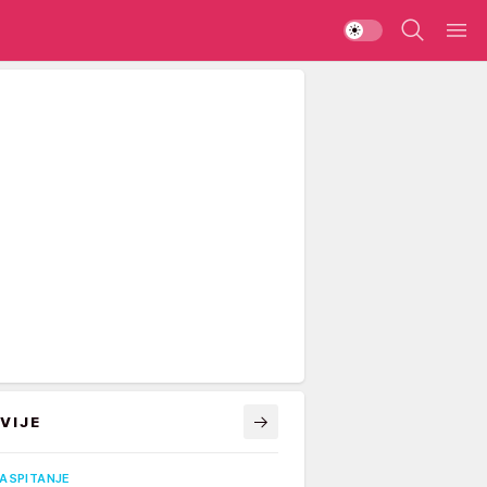
VIJE
VASPITANJE