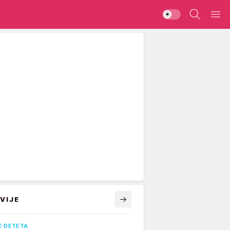
VIJE
E DETETA