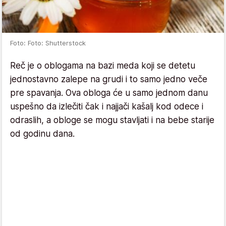
Foto: Foto: Shutterstock
Reč je o oblogama na bazi meda koji se detetu
jednostavno zalepe na grudi i to samo jedno veče
pre spavanja. Ova obloga će u samo jednom danu
uspešno da izlečiti čak i najjači kašalj kod odece i
odraslih, a obloge se mogu stavljati i na bebe starije
od godinu dana.