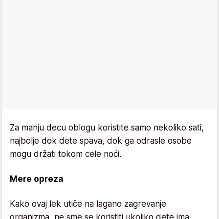
Za manju decu oblogu koristite samo nekoliko sati,
najbolje dok dete spava, dok ga odrasle osobe
mogu držati tokom cele noći.
Mere opreza
Kako ovaj lek utiče na lagano zagrevanje
organizma, ne sme se koristiti ukoliko dete ima