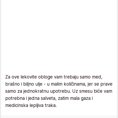
Za ove lekovite obloge vam trebaju samo med,
brašno i biljno ulje - u malim količinama, jer se prave
samo za jednokratnu upotrebu. Uz smesu biće vam
potrebna i jedna salveta, zatim mala gaza i
medicinska lepljiva traka.