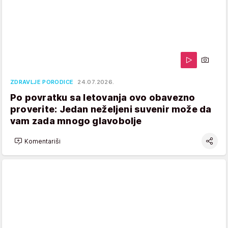
ZDRAVLJE PORODICE
24.07.2026.
Po povratku sa letovanja ovo obavezno
proverite: Jedan neželjeni suvenir može da
vam zada mnogo glavobolje
Komentariši