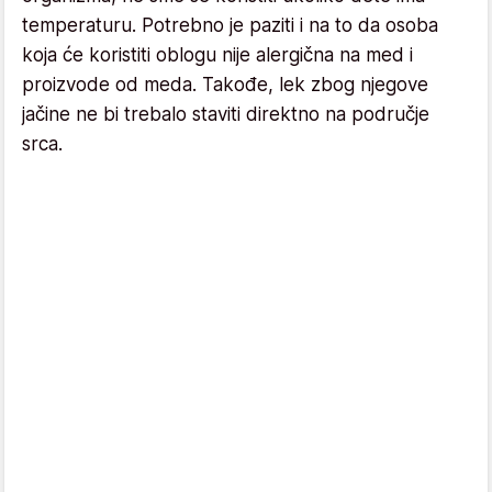
temperaturu. Potrebno je paziti i na to da osoba
koja će koristiti oblogu nije alergična na med i
proizvode od meda. Takođe, lek zbog njegove
jačine ne bi trebalo staviti direktno na područje
srca.