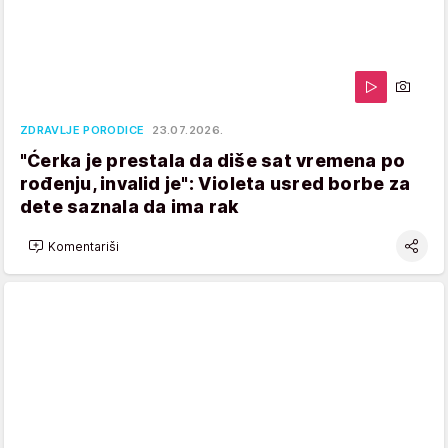
ZDRAVLJE PORODICE
23.07.2026.
"Ćerka je prestala da diše sat vremena po
rođenju, invalid je": Violeta usred borbe za
dete saznala da ima rak
Komentariši