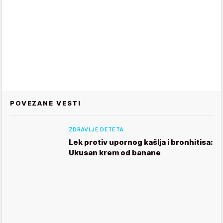
POVEZANE VESTI
ZDRAVLJE DETETA
Lek protiv upornog kašlja i bronhitisa:
Ukusan krem od banane