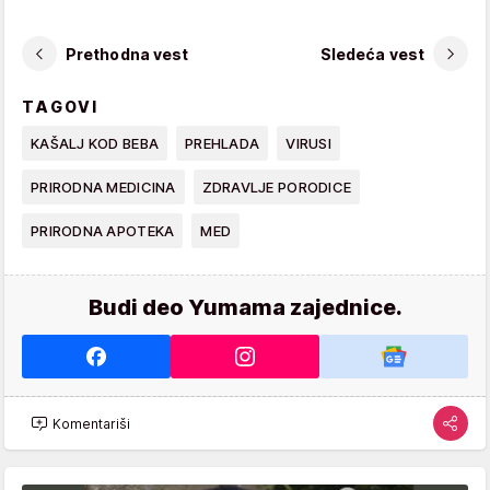
Prethodna vest
Sledeća vest
TAGOVI
KAŠALJ KOD BEBA
PREHLADA
VIRUSI
PRIRODNA MEDICINA
ZDRAVLJE PORODICE
PRIRODNA APOTEKA
MED
Budi deo Yumama zajednice.
Komentariši