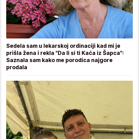
Sedela sam u lekarskoj ordinaciji kad mi je
prišla žena i rekla "Da li si ti Kaća iz Šapca":
Saznala sam kako me porodica najgore
prodala