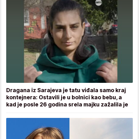
Dragana iz Sarajeva je tatu viđala samo kraj
kontejnera: Ostavili je u bolnici kao bebu, a
kad je posle 26 godina srela majku zažalila je