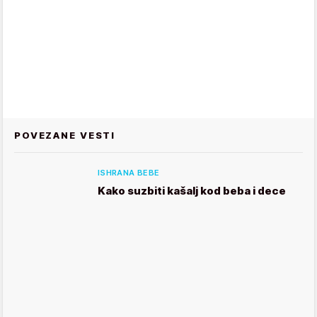
POVEZANE VESTI
ISHRANA BEBE
Kako suzbiti kašalj kod beba i dece