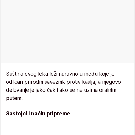
Suština ovog leka leži naravno u medu koje je
odličan prirodni saveznik protiv kašlja, a njegovo
delovanje je jako čak i ako se ne uzima oralnim
putem.
Sastojci i način pripreme