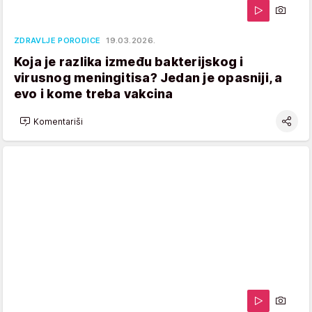
ZDRAVLJE PORODICE
19.03.2026.
Koja je razlika između bakterijskog i
virusnog meningitisa? Jedan je opasniji, a
evo i kome treba vakcina
Komentariši