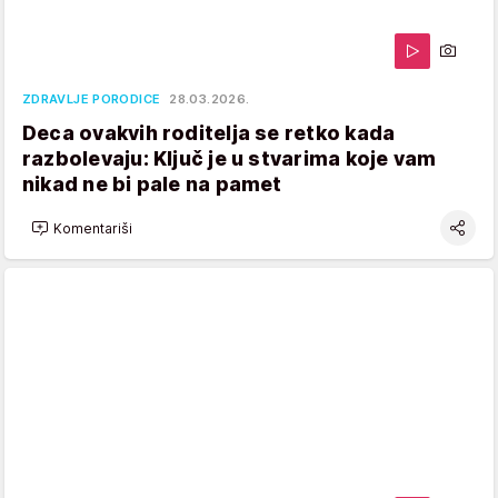
ZDRAVLJE PORODICE
28.03.2026.
Deca ovakvih roditelja se retko kada
razbolevaju: Ključ je u stvarima koje vam
nikad ne bi pale na pamet
Komentariši