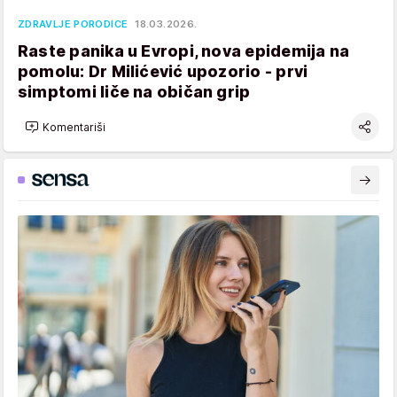
ZDRAVLJE PORODICE
18.03.2026.
Raste panika u Evropi, nova epidemija na
pomolu: Dr Milićević upozorio - prvi
simptomi liče na običan grip
Komentariši