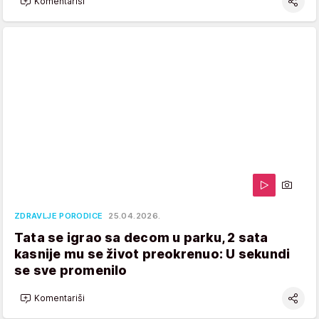
Komentariši
ZDRAVLJE PORODICE
25.04.2026.
Tata se igrao sa decom u parku, 2 sata
kasnije mu se život preokrenuo: U sekundi
se sve promenilo
Komentariši