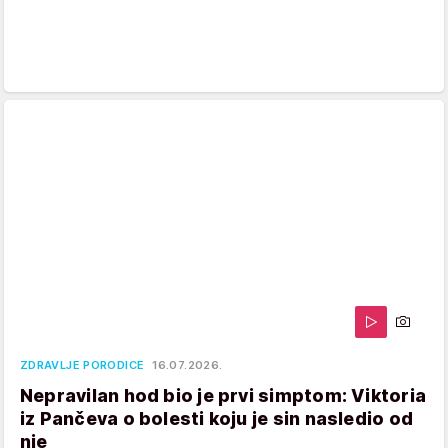
ZDRAVLJE PORODICE
16.07.2026.
Nepravilan hod bio je prvi simptom: Viktoria
iz Pančeva o bolesti koju je sin nasledio od
nje