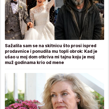
Sažalila sam se na skitnicu što prosi ispred
prodavnice i ponudila mu topli obrok: Kad je
ušao u moj dom otkriva mi tajnu koju je moj
muž godinama krio od mene