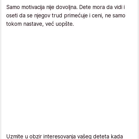
Samo motivacija nije dovoljna. Dete mora da vidi i
oseti da se njegov trud primećuje i ceni, ne samo
tokom nastave, već uopšte.
Uzmite u obzir interesovanja vašeg deteta kada