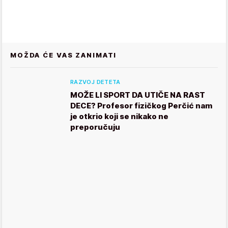
MOŽDA ĆE VAS ZANIMATI
RAZVOJ DETETA
MOŽE LI SPORT DA UTIČE NA RAST
DECE? Profesor fizičkog Perčić nam
je otkrio koji se nikako ne
preporučuju