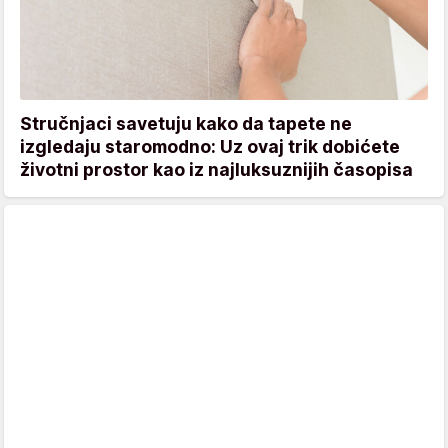
Stručnjaci savetuju kako da tapete ne
izgledaju staromodno: Uz ovaj trik dobićete
životni prostor kao iz najluksuznijih časopisa