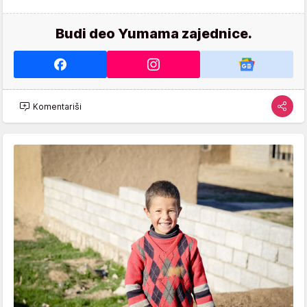
Budi deo Yumama zajednice.
Komentariši